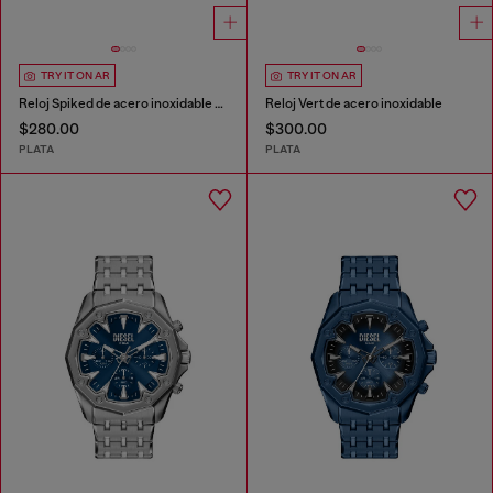
TRY IT ON AR
TRY IT ON AR
Reloj Spiked de acero inoxidable con pinchos
Reloj Vert de acero inoxidable
$280.00
$300.00
PLATA
PLATA