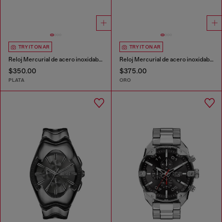
TRY IT ON AR
TRY IT ON AR
Reloj Mercurial de acero inoxidable
Reloj Mercurial de acero inoxidable
$350.00
$375.00
PLATA
ORO