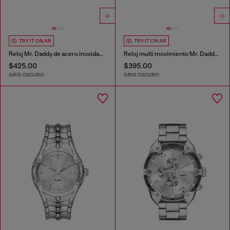
TRY IT ON AR
TRY IT ON AR
Reloj Mr. Daddy de acero inoxidable en dos tonos
Reloj multi movimiento Mr. Daddy slim
$425.00
$395.00
GRIS OSCURO
GRIS OSCURO