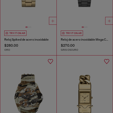
TRY IT ON AR
TRY IT ON AR
Reloj Spiked de acero inoxidable
Reloj de acero inoxidable Mega Chief Slim
$280.00
$270.00
ORO
GRIS OSCURO