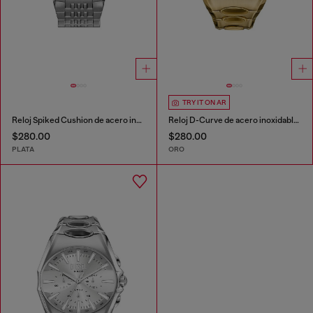
TRY IT ON AR
Reloj Spiked Cushion de acero inoxidable
Reloj D-Curve de acero inoxidable con tono dorado
$280.00
$280.00
PLATA
ORO