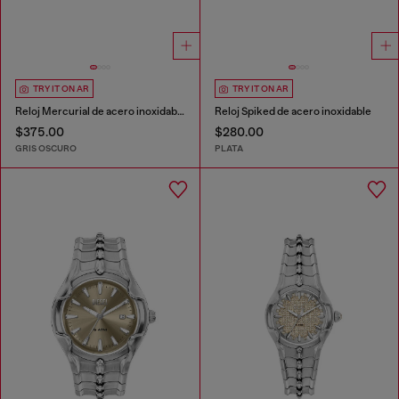
TRY IT ON AR
TRY IT ON AR
Reloj Mercurial de acero inoxidable
Reloj Spiked de acero inoxidable
$375.00
$280.00
GRIS OSCURO
PLATA