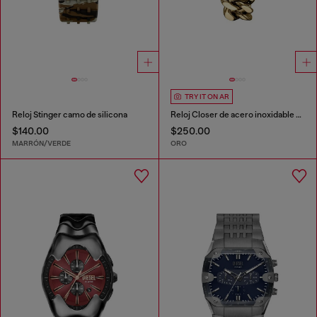
TRY IT ON AR
Reloj Stinger camo de silicona
Reloj Closer de acero inoxidable con tono dorado
$140.00
$250.00
MARRÓN/VERDE
ORO