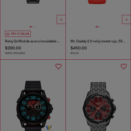
TRY IT ON AR
Reloj Griffed de acero inoxidable en dos tonos
Mr. Daddy 2.0 reloj metal rojo, 55 mm
$290.00
$450.00
GRIS OSCURO
ROJO