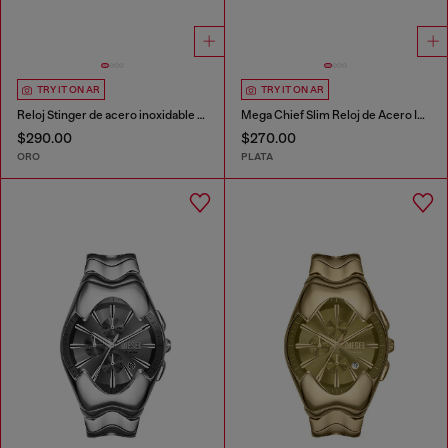
TRY IT ON AR
TRY IT ON AR
Reloj Stinger de acero inoxidable en tono dorado
Mega Chief Slim Reloj de Acero Inoxidable
$290.00
$270.00
ORO
PLATA