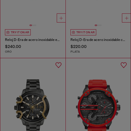
TRY IT ON AR
TRY IT ON AR
Reloj D-Era de acero inoxidable en tono dorado con movimiento de dos agujas
Reloj D-Era de acero inoxidable con movimiento de dos agujas
$240.00
$220.00
ORO
PLATA