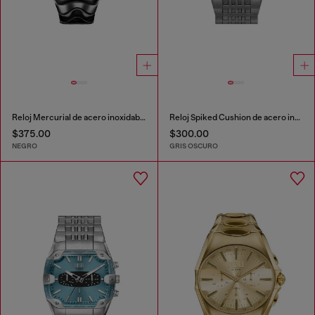
Reloj Mercurial de acero inoxidable color gunmetal
Reloj Spiked Cushion de acero inoxidable color gunmetal
$375.00
$300.00
NEGRO
GRIS OSCURO