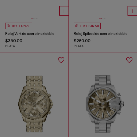
TRY IT ON AR
TRY IT ON AR
Reloj Vert de acero inoxidable
Reloj Spiked de acero inoxidable
$350.00
$260.00
PLATA
PLATA