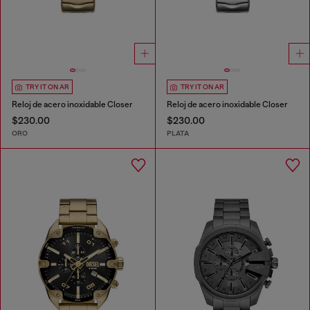
TRY IT ON AR
TRY IT ON AR
Reloj de acero inoxidable Closer
Reloj de acero inoxidable Closer
$230.00
$230.00
ORO
PLATA