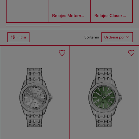
Relojes Metamorph Hombre
Relojes Closer Hombre
35 items
Filtrar
Ordenar por