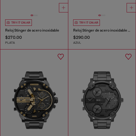
TRY IT ON AR
TRY IT ON AR
Reloj Stinger de acero inoxidable
Reloj Stinger de acero inoxidable azul
$270.00
$290.00
PLATA
AZUL