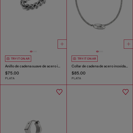
TRY IT ON AR
TRY IT ON AR
Anillo de cadena suave de acero inoxidable
Collar de cadena de acero inoxidable
$75.00
$85.00
PLATA
PLATA