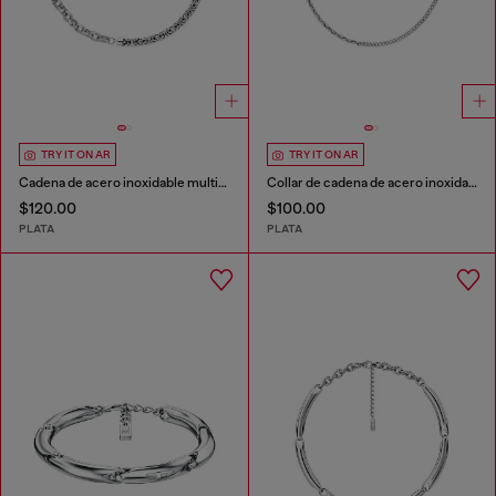
TRY IT ON AR
TRY IT ON AR
Cadena de acero inoxidable multiuso
Collar de cadena de acero inoxidable multiuso
$120.00
$100.00
PLATA
PLATA