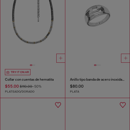
TRY IT ON AR
Collar con cuentas de hematita
Anillo tipo banda de acero inoxidable
$55.00
$80.00
$110.00
-50%
PLATEADO/DORADO
PLATA