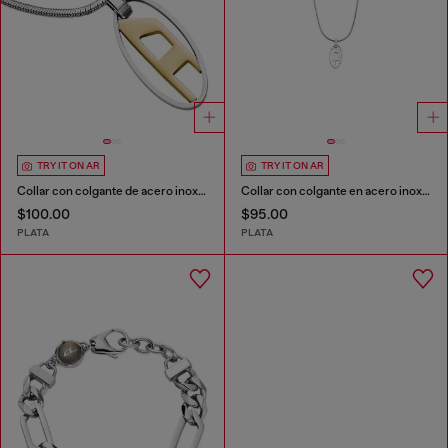
TRY IT ON AR
TRY IT ON AR
Collar con colgante de acero inoxidable en dos tonos
Collar con colgante en acero inoxidable
$100.00
$95.00
PLATA
PLATA