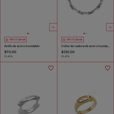
TRY IT ON AR
TRY IT ON AR
Anillo de acero inoxidable
Collar de cadena de acero inoxidable
$70.00
$130.00
PLATA
PLATA