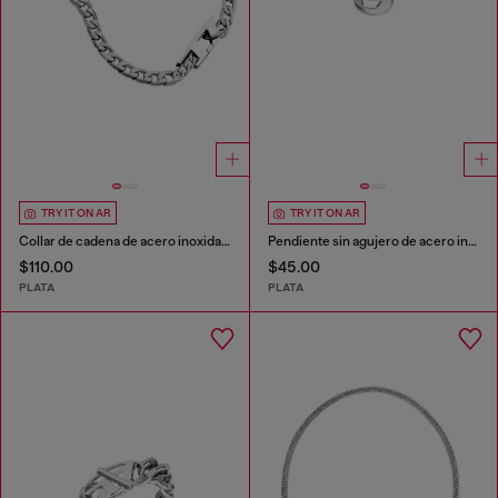
TRY IT ON AR
TRY IT ON AR
Collar de cadena de acero inoxidable
Pendiente sin agujero de acero inoxidable
$110.00
$45.00
PLATA
PLATA