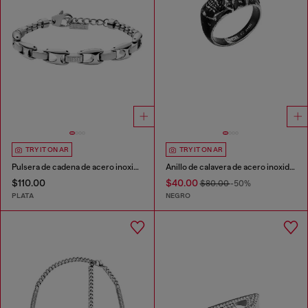
TRY IT ON AR
TRY IT ON AR
Pulsera de cadena de acero inoxidable
Anillo de calavera de acero inoxidable
$110.00
$40.00
$80.00
-50%
PLATA
NEGRO