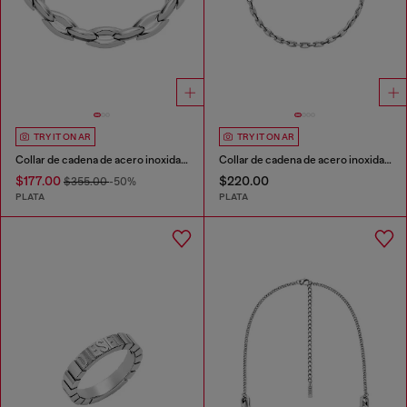
TRY IT ON AR
TRY IT ON AR
Collar de cadena de acero inoxidable
Collar de cadena de acero inoxidable
$177.00
$220.00
$355.00
-50%
PLATA
PLATA