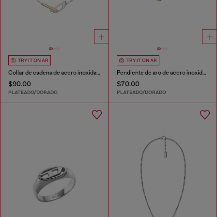
TRY IT ON AR
TRY IT ON AR
Collar de cadena de acero inoxidable
Pendiente de aro de acero inoxidable
$90.00
$70.00
PLATEADO/DORADO
PLATEADO/DORADO