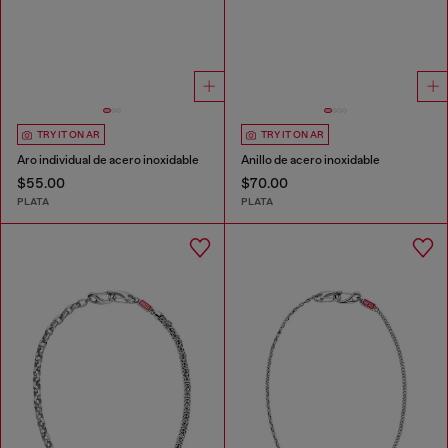
TRY IT ON AR
TRY IT ON AR
Aro individual de acero inoxidable
Anillo de acero inoxidable
$55.00
$70.00
PLATA
PLATA