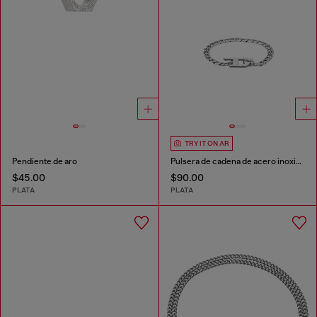
TRY IT ON AR
Pendiente de aro
Pulsera de cadena de acero inoxidable
$45.00
$90.00
PLATA
PLATA