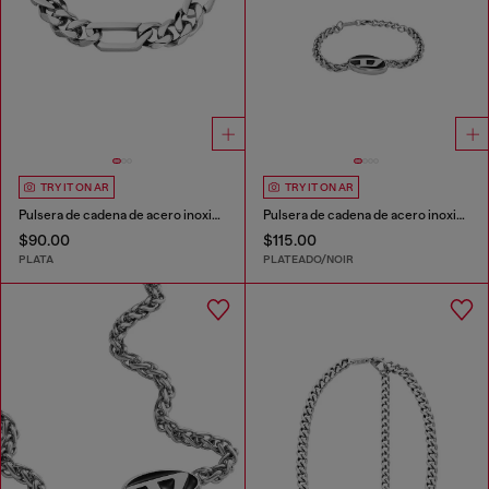
TRY IT ON AR
TRY IT ON AR
Pulsera de cadena de acero inoxidable
Pulsera de cadena de acero inoxidable
$90.00
$115.00
PLATA
PLATEADO/NOIR