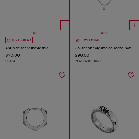
TRY IT ON AR
TRY IT ON AR
Anillo de acero inoxidable
Collar con colgante de acero inoxidable
$70.00
$90.00
PLATA
PLATEADO/ROJO