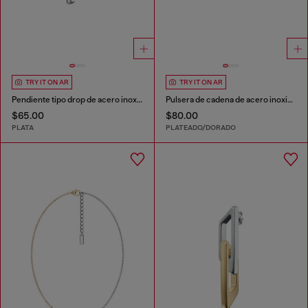
TRY IT ON AR
TRY IT ON AR
Pendiente tipo drop de acero inoxidable con glitz D
Pulsera de cadena de acero inoxidable
$65.00
$80.00
PLATA
PLATEADO/DORADO