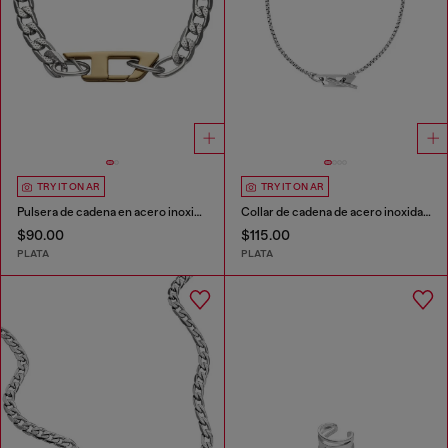
TRY IT ON AR
TRY IT ON AR
Pulsera de cadena en acero inoxidable
Collar de cadena de acero inoxidable
$90.00
$115.00
PLATA
PLATA