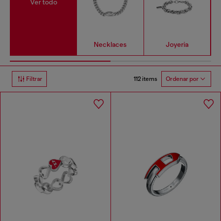
Ver todo
Necklaces
Joyeria
112 items
Filtrar
Ordenar por