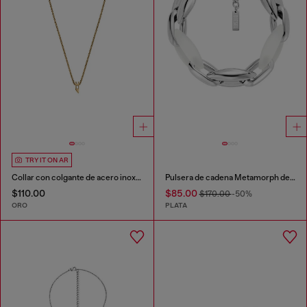
TRY IT ON AR
Collar con colgante de acero inoxidable
Pulsera de cadena Metamorph de acero inoxidable y silicona
$110.00
$85.00
$170.00
-50%
ORO
PLATA