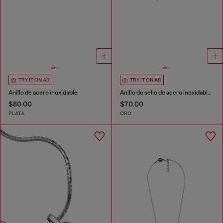
TRY IT ON AR
TRY IT ON AR
Anillo de acero inoxidable
Anillo de sello de acero inoxidable en tono dorado
$80.00
$70.00
PLATA
ORO