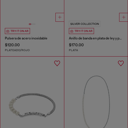
SILVER COLLECTION
TRY IT ON AR
TRY IT ON AR
Pulsera de acero inoxidable
Anillo de banda en plata de ley y perlas
$120.00
$170.00
PLATEADO/ROJO
PLATA