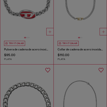
TRY IT ON AR
TRY IT ON AR
Pulsera de cadena de acero inoxidable
Collar de cadena de acero inoxidable
$95.00
$110.00
PLATA
PLATA