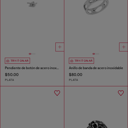
TRY IT ON AR
TRY IT ON AR
Pendiente de botón de acero inoxidable con brillo
Anillo de banda de acero inoxidable
$50.00
$80.00
PLATA
PLATA