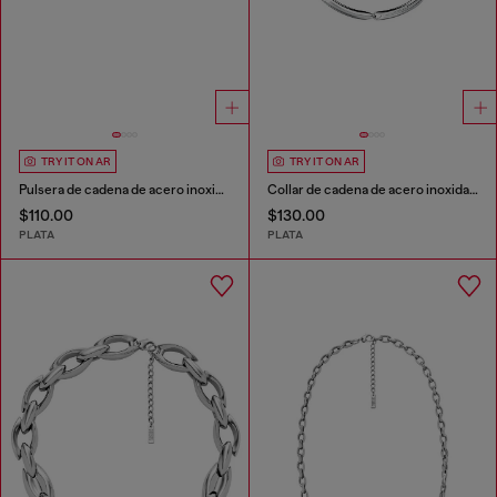
TRY IT ON AR
TRY IT ON AR
Pulsera de cadena de acero inoxidable
Collar de cadena de acero inoxidable
$110.00
$130.00
PLATA
PLATA