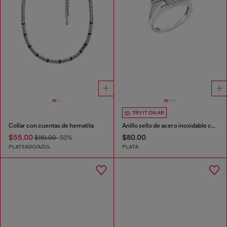
TRY IT ON AR
Collar con cuentas de hematita
Anillo sello de acero inoxidable con brillo
$55.00
$80.00
$110.00
-50%
PLATEADO/AZUL
PLATA