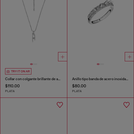
TRY IT ON AR
Collar con colgante brillante de acero inoxidable
Anillo tipo banda de acero inoxidable
$110.00
$80.00
PLATA
PLATA