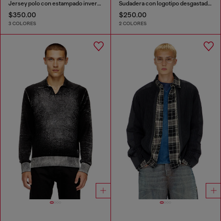
Jersey polo con estampado inverso desteñido
Sudadera con logotipo desgastado en relieve
$350.00
$250.00
3 COLORES
2 COLORES