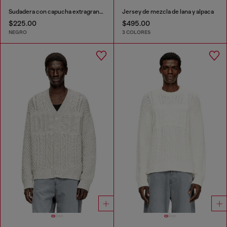
Sudadera con capucha extragrande con logotipo metálico
Jersey de mezcla de lana y alpaca
$225.00
$495.00
NEGRO
3 COLORES