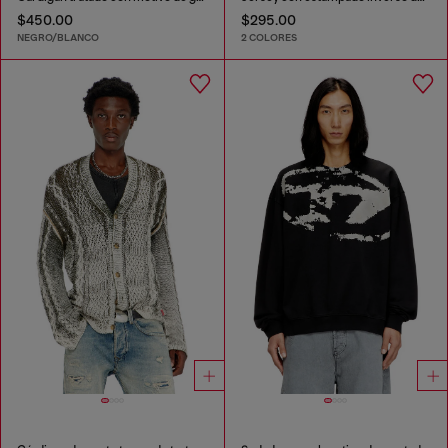
$450.00
$295.00
NEGRO/BLANCO
2 COLORES