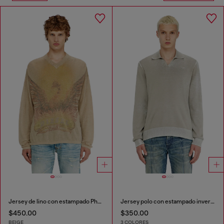
Jersey de lino con estampado Phoenix desgastado
Jersey polo con estampado inverso desteñido
$450.00
$350.00
BEIGE
3 COLORES