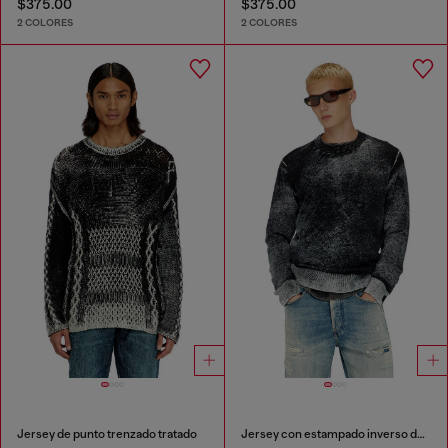
$375.00
$375.00
2 COLORES
2 COLORES
Jersey de punto trenzado tratado
Jersey con estampado inverso descolorido