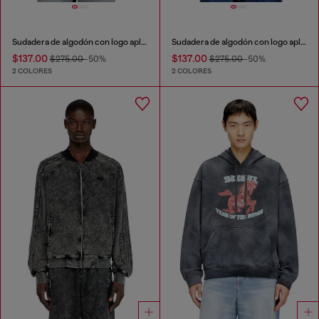
Sudadera de algodón con logo aplicado
Sudadera de algodón con logo aplicado
$137.00
$137.00
$275.00
-50%
$275.00
-50%
2 COLORES
2 COLORES