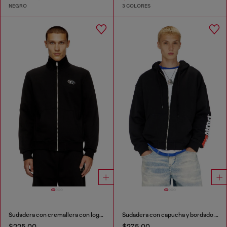
NEGRO
3 COLORES
Sudadera con cremallera con logotipo metálico
Sudadera con capucha y bordado de parche con logotipo
$225.00
$275.00