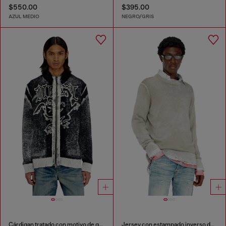
$550.00
$395.00
AZUL MEDIO
NEGRO/GRIS
Cárdigan tratado con motivo de grifo
Jersey con estampado inverso descolorido