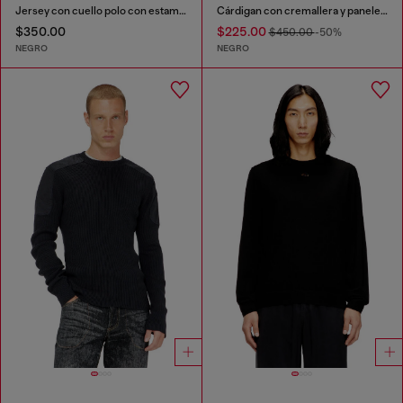
Jersey con cuello polo con estampado invertido
Cárdigan con cremallera y paneles utility
$350.00
$225.00
$450.00
-50%
NEGRO
NEGRO