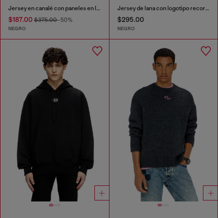
Jersey en canalé con paneles en los hombros
Jersey de lana con logotipo recortado
$187.00
$295.00
$375.00
-50%
NEGRO
NEGRO