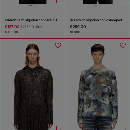
Sudadera de algodón con Oval D flocado
Jersey de algodón con estampado invertido
$137.00
$295.00
$275.00
-50%
MARRÓN
NEGRO