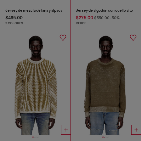
Jersey de mezcla de lana y alpaca
Jersey de algodón con cuello alto
$495.00
$275.00
$550.00
-50%
3 COLORES
VERDE