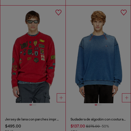
Jersey de lana con parches impresos
Sudadera de algodón con costuras en contraste
$495.00
$137.00
$275.00
-50%