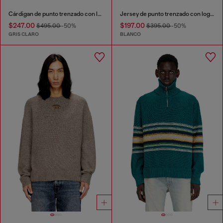
Cárdigan de punto trenzado con logo de Diesel
Jersey de punto trenzado con logo de Diesel
$247.00
$197.00
$495.00
-50%
$395.00
-50%
GRIS CLARO
BLANCO