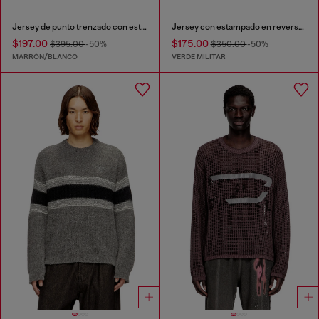
Jersey de punto trenzado con estampado inverso
Jersey con estampado en reversa descolorido con letras
$197.00
$175.00
$395.00
-50%
$350.00
-50%
MARRÓN/BLANCO
VERDE MILITAR