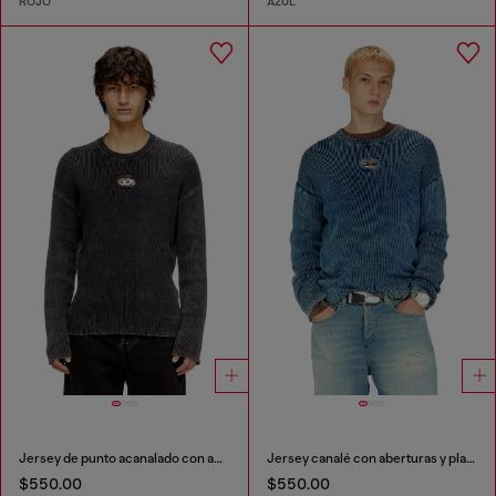
ROJO
AZUL
Jersey de punto acanalado con aberturas y placa Oval D
Jersey canalé con aberturas y placa Oval D
$550.00
$550.00