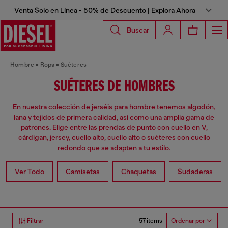
Venta Solo en Línea - 50% de Descuento | Explora Ahora
Buscar
Hombre
Ropa
Suéteres
SUÉTERES DE HOMBRES
En nuestra colección de jerséis para hombre tenemos algodón,
lana y tejidos de primera calidad, así como una amplia gama de
patrones. Elige entre las prendas de punto con cuello en V,
cárdigan, jersey, cuello alto, cuello alto o suéteres con cuello
redondo que se adapten a tu estilo.
Ver Todo
Camisetas
Chaquetas
Sudaderas
57 items
Filtrar
Ordenar por