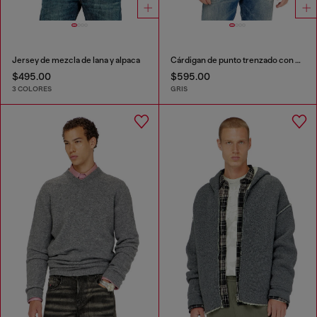
Jersey de mezcla de lana y alpaca
Cárdigan de punto trenzado con cremallera
$495.00
$595.00
3 COLORES
GRIS