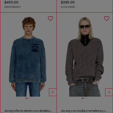
$450.00
$295.00
GRIS/NEGRO
2 COLORES
Jersey efecto denim con detalles de patch
Jersey con media cremallera y cuello superpuesto