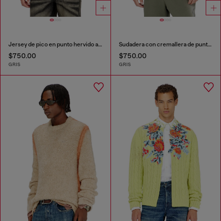
Jersey de pico en punto hervido arrugado
Sudadera con cremallera de punto de doble textura
$750.00
$750.00
GRIS
GRIS