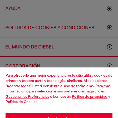
AYUDA
POLÍTICA DE COOKIES Y CONDICIONES
EL MUNDO DE DIESEL
CORPORACIÓN
Para ofrecerle una mejor experiencia, este sitio utiliza cookies de
primera y tercera parte y tecnologías similares. Al seleccionar
"Aceptar todas" usted consiente el uso de todas ellas. Para más
información o para seleccionar sus preferencias haga clic en
Gestionar las Preferencias
o lea nuestra
Política de privacidad
y
Política de Cookies
.
Country: US
Language: ES