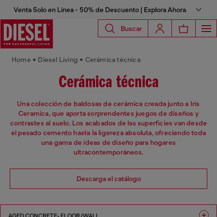
Venta Solo en Línea - 50% de Descuento | Explora Ahora
Buscar
Home • Diesel Living •
Cerámica técnica
Cerámica técnica
Una colección de baldosas de cerámica creada junto a Iris
Ceramica, que aporta sorprendentes juegos de diseños y
contrastes al suelo. Los acabados de las superficies van desde
el pesado cemento hasta la ligereza absoluta, ofreciendo toda
una gama de ideas de diseño para hogares
ultracontemporáneos.
Descarga el catálogo
AGED CONCRETE- FLOOR/WALL