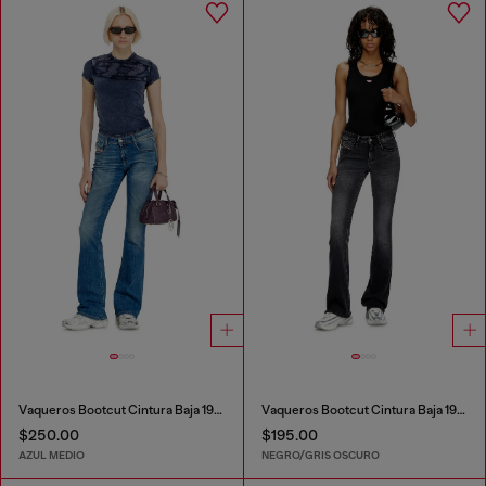
Vaqueros Bootcut Cintura Baja 1969 D-Ebbey
Vaqueros Bootcut Cintura Baja 1969 D-Ebbey
$250.00
$195.00
AZUL MEDIO
NEGRO/GRIS OSCURO