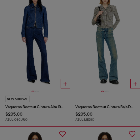
NEW ARRIVAL
Vaqueros Bootcut Cintura Alta 1973 D-Partt
Vaqueros Bootcut Cintura Baja D-Hush
$295.00
$295.00
AZUL OSCURO
AZUL MEDIO