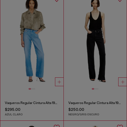
Vaqueros Regular Cintura Alta 1971 D-Sent
Vaqueros Regular Cintura Alta 1971 D-Sent
$295.00
$250.00
AZUL CLARO
NEGRO/GRIS OSCURO