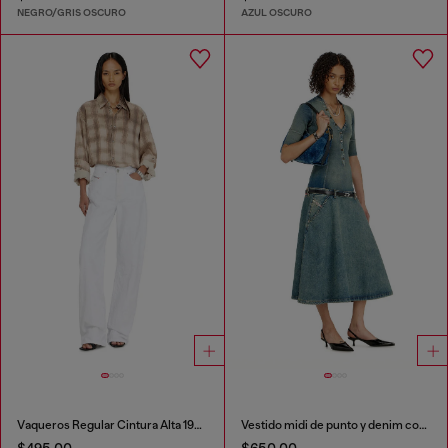
NEGRO/GRIS OSCURO
AZUL OSCURO
Vaqueros Regular Cintura Alta 1971 D-Sent
Vestido midi de punto y denim con cintura baja
$495.00
$650.00