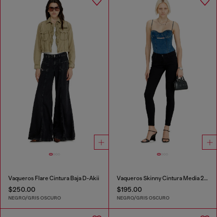
Vaqueros Flare Cintura Baja D-Akii
Vaqueros Skinny Cintura Media 2017 Slandy
$250.00
$195.00
NEGRO/GRIS OSCURO
NEGRO/GRIS OSCURO