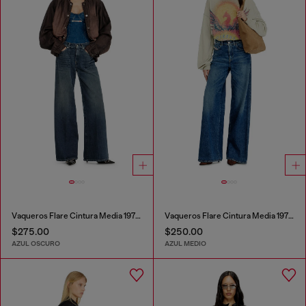
Vaqueros Flare Cintura Media 1978 D-Akemi
Vaqueros Flare Cintura Media 1978 D-Akemi
$275.00
$250.00
AZUL OSCURO
AZUL MEDIO