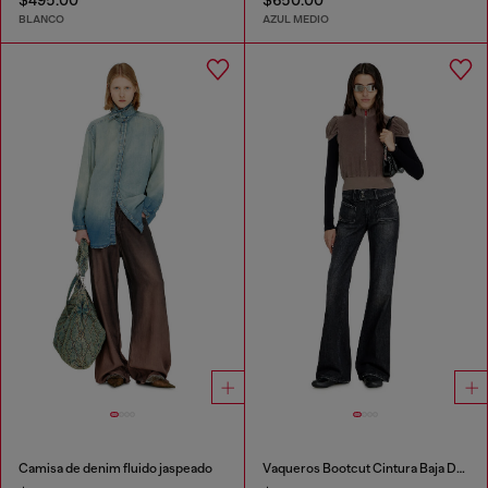
BLANCO
AZUL MEDIO
Camisa de denim fluido jaspeado
Vaqueros Bootcut Cintura Baja D-Hush