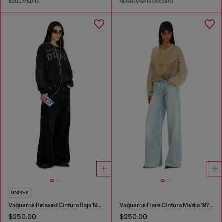
AZUL MEDIO
NEGRO/GRIS OSCURO
UNISEX
Vaqueros Relaxed Cintura Baja 1996 D-Sire
Vaqueros Flare Cintura Media 1978 D-Akemi
$250.00
$250.00