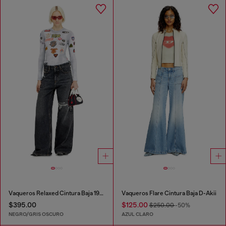
Vaqueros Relaxed Cintura Baja 1996 D-Sire
Vaqueros Flare Cintura Baja D-Akii
$395.00
$125.00
$250.00
-50%
NEGRO/GRIS OSCURO
AZUL CLARO