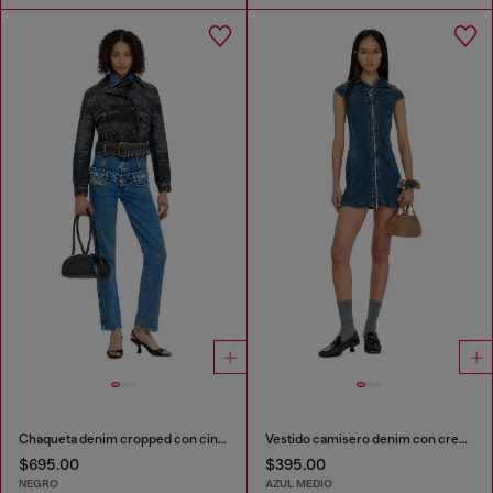
Chaqueta denim cropped con cinturón
Vestido camisero denim con cremallera completa
$695.00
$395.00
NEGRO
AZUL MEDIO