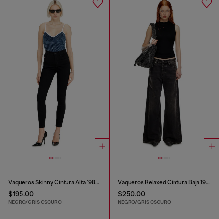
Vaqueros Skinny Cintura Alta 1984 Slandy-High
Vaqueros Relaxed Cintura Baja 1996 D-Sire
$195.00
$250.00
NEGRO/GRIS OSCURO
NEGRO/GRIS OSCURO