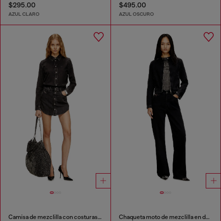
$295.00
$495.00
AZUL CLARO
AZUL OSCURO
Camisa de mezclilla con costuras contrastantes
Chaqueta moto de mezclilla en denim de lavado oscuro