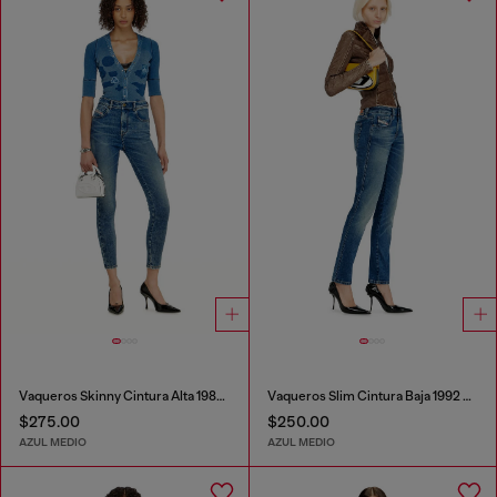
Vaqueros Skinny Cintura Alta 1984 Slandy-High
Vaqueros Slim Cintura Baja 1992 D-Jiann
$275.00
$250.00
AZUL MEDIO
AZUL MEDIO