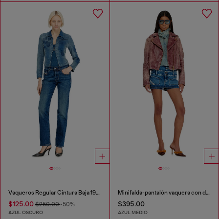
Vaqueros Regular Cintura Baja 1989 D-Mine
Minifalda-pantalón vaquera con doble cintura
$125.00
$395.00
$250.00
-50%
AZUL OSCURO
AZUL MEDIO