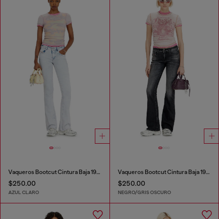
Vaqueros Bootcut Cintura Baja 1969 D-Ebbey
Vaqueros Bootcut Cintura Baja 1969 D-Ebbey
$250.00
$250.00
AZUL CLARO
NEGRO/GRIS OSCURO