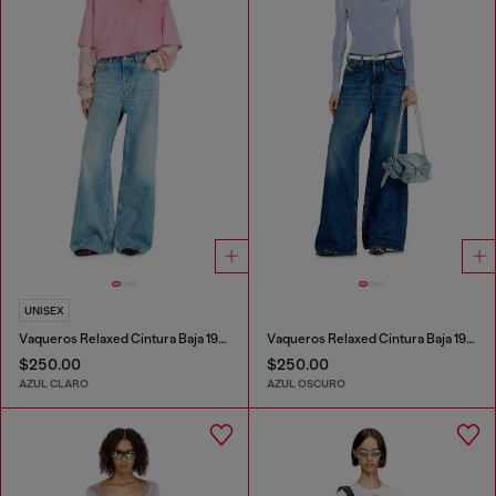
UNISEX
Vaqueros Relaxed Cintura Baja 1996 D-Sire
Vaqueros Relaxed Cintura Baja 1996 D-Sire
$250.00
$250.00
AZUL CLARO
AZUL OSCURO