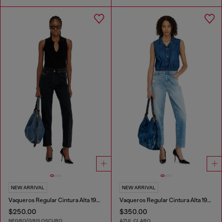
NEW ARRIVAL
NEW ARRIVAL
Vaqueros Regular Cintura Alta 1981 D-Went
Vaqueros Regular Cintura Alta 1981 D-Went
$250.00
$350.00
NEGRO/GRIS OSCURO
AZUL CLARO