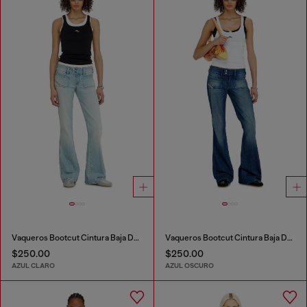
Vaqueros Bootcut Cintura Baja D-Hush
Vaqueros Bootcut Cintura Baja D-Hush
$250.00
$250.00
AZUL CLARO
AZUL OSCURO