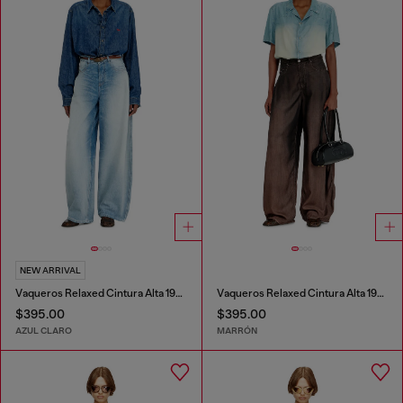
NEW ARRIVAL
Vaqueros Relaxed Cintura Alta 1987 D-Khelz
Vaqueros Relaxed Cintura Alta 1987 D-Khelz
$395.00
$395.00
AZUL CLARO
MARRÓN