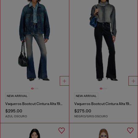
NEW ARRIVAL
NEW ARRIVAL
Vaqueros Bootcut Cintura Alta 1973 D-Partt
Vaqueros Bootcut Cintura Alta 1973 D-Partt
$295.00
$275.00
AZUL OSCURO
NEGRO/GRIS OSCURO