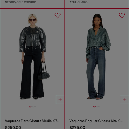
NEGRO/GRIS OSCURO
AZUL CLARO
Vaqueros Flare Cintura Media 1978 D-Akemi
Vaqueros Regular Cintura Alta 1971 D-Sent
$250.00
$275.00