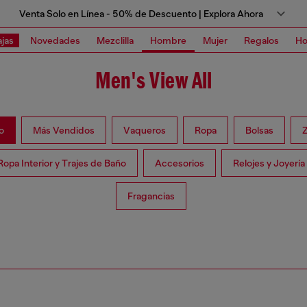
Venta Solo en Línea - 50% de Descuento | Explora Ahora
jas
Novedades
Mezclilla
Hombre
Mujer
Regalos
Ho
Men's View All
o
Más Vendidos
Vaqueros
Ropa
Bolsas
Ropa Interior y Trajes de Baño
Accesorios
Relojes y Joyería
Fragancias