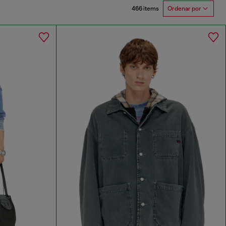
466 items
Ordenar por