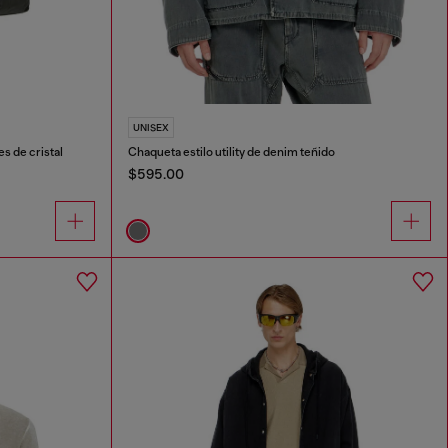
UNISEX
s de cristal
Chaqueta estilo utility de denim teñido
$595.00