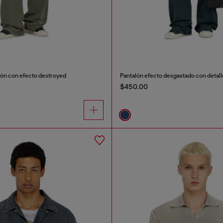
dón con efecto destroyed
Pantalón efecto desgastado con detalle
$450.00