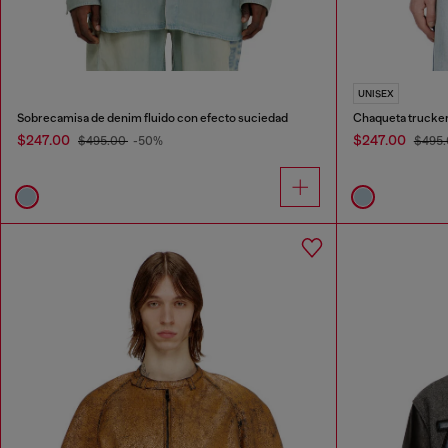
UNISEX
Sobrecamisa de denim fluido con efecto suciedad
$247.00
$247.00
$495.00
-50%
$495