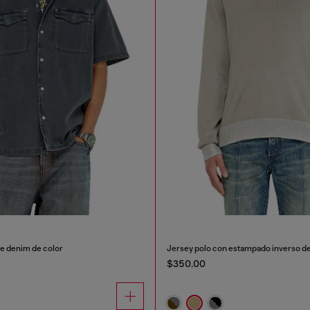
e denim de color
Jersey polo con estampado inverso d
$350.00