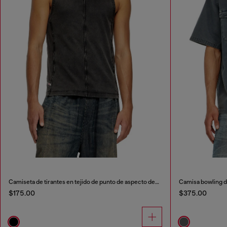
Camiseta de tirantes en tejido de punto de aspecto denim
Camisa bowling d
$175.00
$375.00