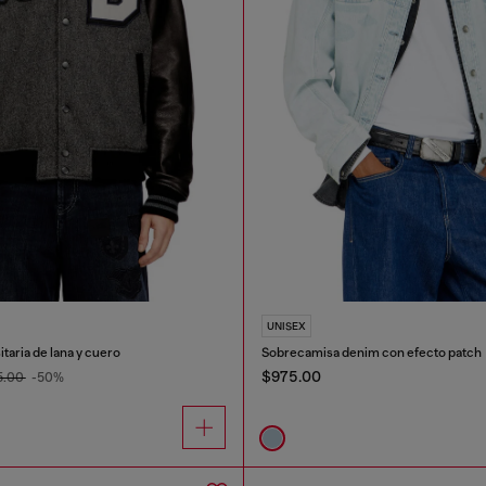
UNISEX
taria de lana y cuero
Sobrecamisa denim con efecto patch
$975.00
5.00
-50%