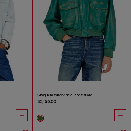
Chaqueta aviador de cuero tratado
$2,150.00