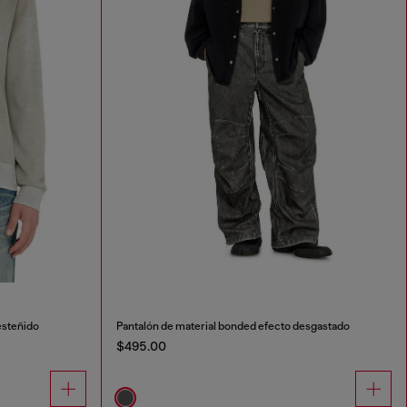
esteñido
Pantalón de material bonded efecto desgastado
$495.00