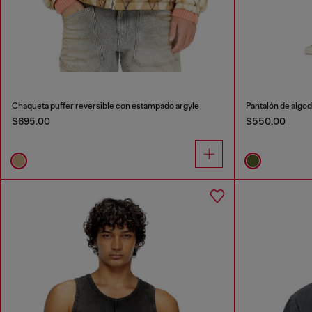
Chaqueta puffer reversible con estampado argyle
Pantalón de algo
$695.00
$550.00