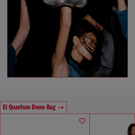
El Quantum Dome Bag