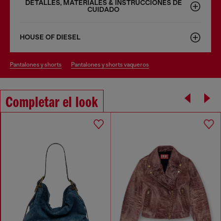
DETALLES, MATERIALES & INSTRUCCIONES DE
CUIDADO
HOUSE OF DIESEL
pantalones y shorts
pantalones y shorts vaqueros
Completar el look