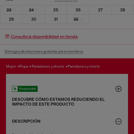
23
24
25
26
27
28
29
30
31
32
Consulta la disponibilidad en tienda
Entrega y devoluciones gratuitas para miembros
mujer
ropa
pantalones y shorts
pantalones y shorts
Responsible
DESCUBRE CÓMO ESTAMOS REDUCIENDO EL
IMPACTO DE ESTE PRODUCTO
DESCRIPCIÓN