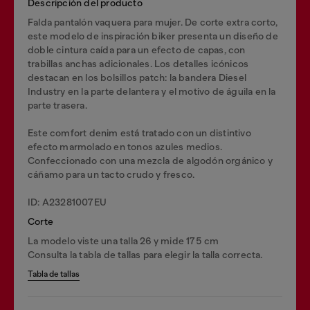
Descripción del producto
Falda pantalón vaquera para mujer. De corte extra corto,
este modelo de inspiración biker presenta un diseño de
doble cintura caída para un efecto de capas, con
trabillas anchas adicionales. Los detalles icónicos
destacan en los bolsillos patch: la bandera Diesel
Industry en la parte delantera y el motivo de águila en la
parte trasera.
Este comfort denim está tratado con un distintivo
efecto marmolado en tonos azules medios.
Confeccionado con una mezcla de algodón orgánico y
cáñamo para un tacto crudo y fresco.
ID: A23281007EU
Corte
La modelo viste una talla 26 y mide 175 cm
Consulta la tabla de tallas para elegir la talla correcta.
Tabla de tallas