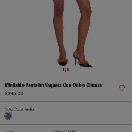
1 | 5
Minifalda-Pantalón Vaquera Con Doble Cintura
$395.00
Color:
Azul medio
Tabla de tallas
Talla: