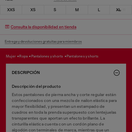
XXS
XS
S
M
L
XL
Consulta la disponibilidad en tienda
Entrega y devoluciones gratuitas para miembros
mujer
ropa
pantalones y shorts
pantalones y shorts
DESCRIPCIÓN
Descripción del producto
Estos pantalones de pierna ancha y corte regular están
confeccionados con una mezcla de nailon elástica para
mayor flexibilidad, y presentan un estampado de
cuadros en toda la prenda superpuesto con lentejuelas
transparentes que aportan un efecto brillante. La
cinturilla elástica cuenta con un cordón plano de
algodón con terminales de marca, mientras que un