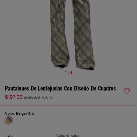
1 | 4
Pantalones De Lentejuelas Con Diseño De Cuadros
$197.00
$395.00
-50%
Color:
Beige/Gris
Tabla de tallas
Talla: