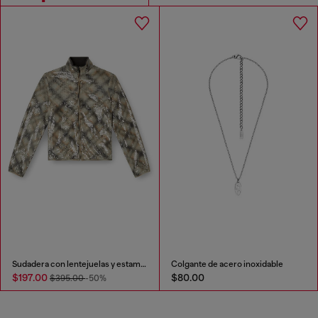
Sudadera con lentejuelas y estampado de cuadros
Colgante de acero inoxidable
$197.00
$80.00
$395.00
-50%