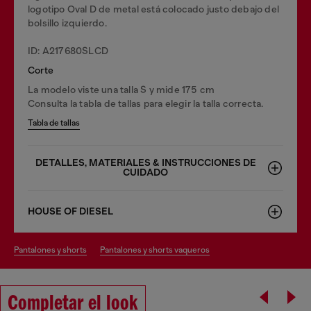
logotipo Oval D de metal está colocado justo debajo del
bolsillo izquierdo.
ID: A217680SLCD
Corte
La modelo viste una talla S y mide 175 cm
Consulta la tabla de tallas para elegir la talla correcta.
Tabla de tallas
DETALLES, MATERIALES & INSTRUCCIONES DE
CUIDADO
HOUSE OF DIESEL
pantalones y shorts
pantalones y shorts vaqueros
Completar el look