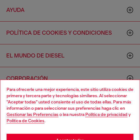
AYUDA
POLÍTICA DE COOKIES Y CONDICIONES
EL MUNDO DE DIESEL
CORPORACIÓN
Para ofrecerle una mejor experiencia, este sitio utiliza cookies de
primera y tercera parte y tecnologías similares. Al seleccionar
"Aceptar todas" usted consiente el uso de todas ellas. Para más
información o para seleccionar sus preferencias haga clic en
Gestionar las Preferencias
o lea nuestra
Política de privacidad
y
Política de Cookies
.
Country: US
Language: ES