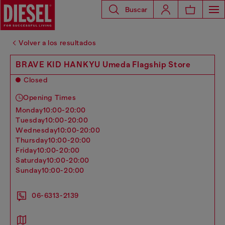
Buscar
Volver a los resultados
BRAVE KID HANKYU Umeda Flagship Store
Closed
Opening Times
monday
10:00-20:00
tuesday
10:00-20:00
wednesday
10:00-20:00
thursday
10:00-20:00
friday
10:00-20:00
saturday
10:00-20:00
sunday
10:00-20:00
06-6313-2139