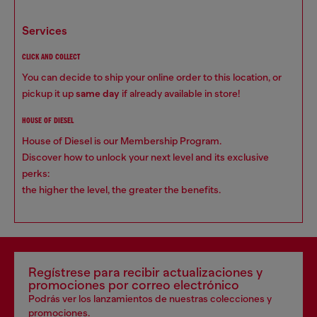
services
CLICK AND COLLECT
You can decide to ship your online order to this location, or
pickup it up
same day
if already available in store!
HOUSE OF DIESEL
House of Diesel is our Membership Program.
Discover how to unlock your next level and its exclusive
perks:
the higher the level, the greater the benefits.
Regístrese para recibir actualizaciones y
promociones por correo electrónico
Podrás ver los lanzamientos de nuestras colecciones y
promociones.