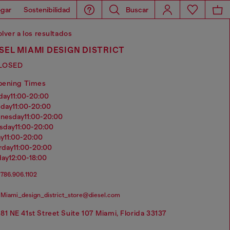
gar
Sostenibilidad
Buscar
lver a los resultados
SEL MIAMI DESIGN DISTRICT
LOSED
pening Times
nday
11:00-20:00
sday
11:00-20:00
dnesday
11:00-20:00
rsday
11:00-20:00
ay
11:00-20:00
urday
11:00-20:00
day
12:00-18:00
786.906.1102
Miami_design_district_store@diesel.com
81 NE 41st Street Suite 107 Miami, Florida 33137