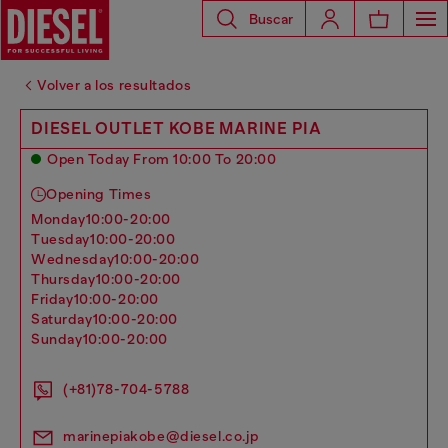
Buscar
Volver a los resultados
DIESEL OUTLET KOBE MARINE PIA
Open Today From 10:00 To 20:00
Opening Times
monday
10:00-20:00
tuesday
10:00-20:00
wednesday
10:00-20:00
thursday
10:00-20:00
friday
10:00-20:00
saturday
10:00-20:00
sunday
10:00-20:00
(+81)78-704-5788
marinepiakobe@diesel.co.jp