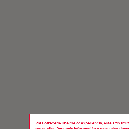
Para ofrecerle una mejor experiencia, este sitio uti
todas ellas. Para más información o para selecciona