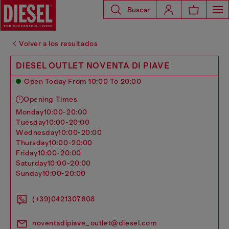
Buscar
Volver a los resultados
DIESEL OUTLET NOVENTA DI PIAVE
Open Today From 10:00 To 20:00
Opening Times
monday
10:00-20:00
tuesday
10:00-20:00
wednesday
10:00-20:00
thursday
10:00-20:00
friday
10:00-20:00
saturday
10:00-20:00
sunday
10:00-20:00
(+39)0421307608
noventadipiave_outlet@diesel.com