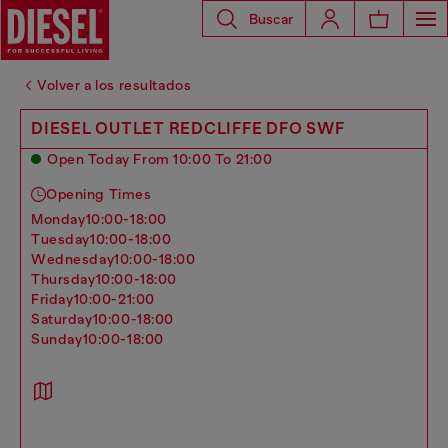
Buscar
Volver a los resultados
DIESEL OUTLET REDCLIFFE DFO SWF
Open Today From 10:00 To 21:00
Opening Times
monday
10:00-18:00
tuesday
10:00-18:00
wednesday
10:00-18:00
thursday
10:00-18:00
friday
10:00-21:00
saturday
10:00-18:00
sunday
10:00-18:00