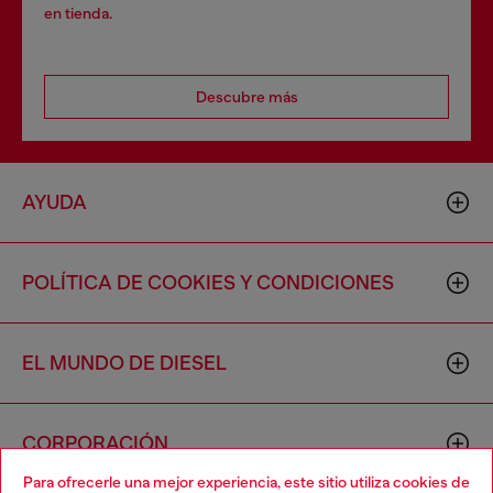
en tienda.
Descubre más
AYUDA
POLÍTICA DE COOKIES Y CONDICIONES
EL MUNDO DE DIESEL
CORPORACIÓN
Para ofrecerle una mejor experiencia, este sitio utiliza cookies de