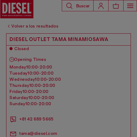
Buscar
Volver a los resultados
DIESEL OUTLET TAMA MINAMIOSAWA
Closed
Opening Times
monday
10:00-20:00
tuesday
10:00-20:00
wednesday
10:00-20:00
thursday
10:00-20:00
friday
10:00-20:00
saturday
10:00-20:00
sunday
10:00-20:00
+81 42 689 5665
tama@diesel.com