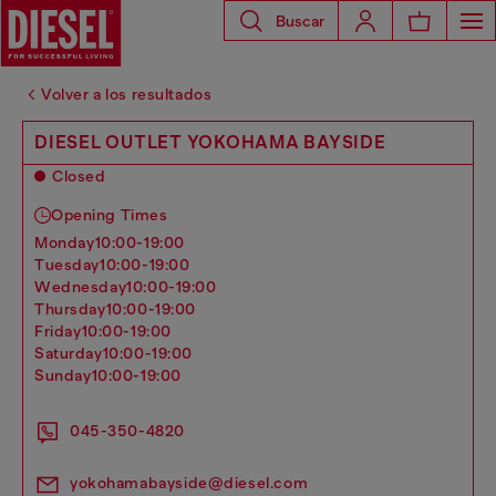
Buscar
Volver a los resultados
DIESEL OUTLET YOKOHAMA BAYSIDE
Closed
Opening Times
monday
10:00-19:00
tuesday
10:00-19:00
wednesday
10:00-19:00
thursday
10:00-19:00
friday
10:00-19:00
saturday
10:00-19:00
sunday
10:00-19:00
045-350-4820
yokohamabayside@diesel.com