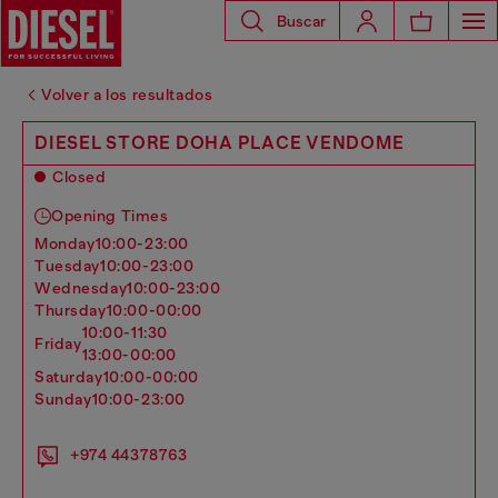
Buscar
Volver a los resultados
DIESEL STORE DOHA PLACE VENDOME
Closed
Opening Times
monday
10:00-23:00
tuesday
10:00-23:00
wednesday
10:00-23:00
thursday
10:00-00:00
10:00-11:30
friday
13:00-00:00
saturday
10:00-00:00
sunday
10:00-23:00
+974 44378763