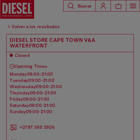
Buscar
Volver a los resultados
DIESEL STORE CAPE TOWN V&A
WATERFRONT
Closed
Opening Times
monday
09:00-21:00
tuesday
09:00-21:00
wednesday
09:00-21:00
thursday
09:00-21:00
friday
09:00-21:00
saturday
09:00-21:00
sunday
09:00-21:00
+2787 365 3926