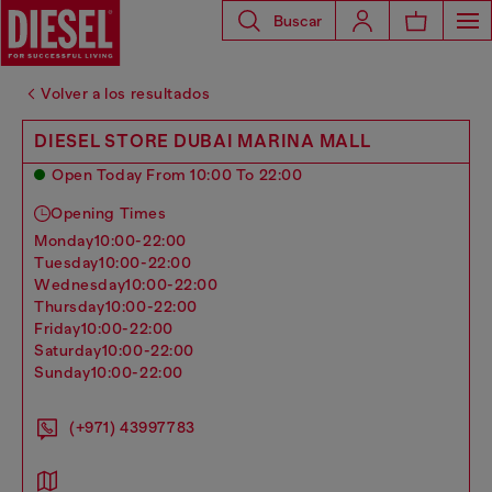
Buscar
Volver a los resultados
DIESEL STORE DUBAI MARINA MALL
Open Today From 10:00 To 22:00
Opening Times
monday
10:00-22:00
tuesday
10:00-22:00
wednesday
10:00-22:00
thursday
10:00-22:00
friday
10:00-22:00
saturday
10:00-22:00
sunday
10:00-22:00
(+971) 43997783