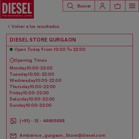
Buscar
Volver a los resultados
DIESEL STORE GURGAON
Open Today From 10:00 To 22:00
Opening Times
monday
10:00-22:00
tuesday
10:00-22:00
wednesday
10:00-22:00
thursday
10:00-22:00
friday
10:00-22:00
saturday
10:00-22:00
sunday
10:00-22:00
(+91) - 12 - 44665688
Ambience_gurgaon_Store@diesel.com