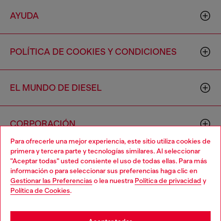
AYUDA
POLÍTICA DE COOKIES Y CONDICIONES
EL MUNDO DE DIESEL
CORPORACIÓN
Para ofrecerle una mejor experiencia, este sitio utiliza cookies de
primera y tercera parte y tecnologías similares. Al seleccionar
"Aceptar todas" usted consiente el uso de todas ellas. Para más
información o para seleccionar sus preferencias haga clic en
Gestionar las Preferencias
o lea nuestra
Política de privacidad
y
Política de Cookies
.
Country: US
Language: ES