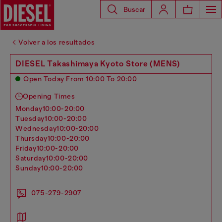
Buscar
Volver a los resultados
DIESEL Takashimaya Kyoto Store (MENS)
Open Today From 10:00 To 20:00
Opening Times
monday
10:00-20:00
tuesday
10:00-20:00
wednesday
10:00-20:00
thursday
10:00-20:00
friday
10:00-20:00
saturday
10:00-20:00
sunday
10:00-20:00
075-279-2907