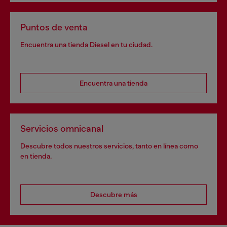
Puntos de venta
Encuentra una tienda Diesel en tu ciudad.
Encuentra una tienda
Servicios omnicanal
Descubre todos nuestros servicios, tanto en línea como
en tienda.
Descubre más