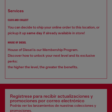
services
CLICK AND COLLECT
You can decide to ship your online order to this location, or
pickup it up
same day
if already available in store!
HOUSE OF DIESEL
House of Diesel is our Membership Program.
Discover how to unlock your next level and its exclusive
perks:
the higher the level, the greater the benefits.
Regístrese para recibir actualizaciones y
promociones por correo electrónico
Podrás ver los lanzamientos de nuestras colecciones y
promociones.