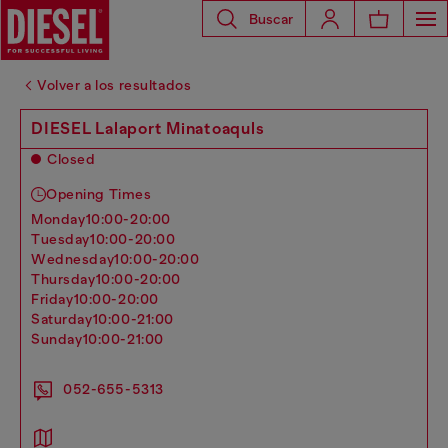
Buscar
Volver a los resultados
DIESEL Lalaport Minatoaquls
Closed
Opening Times
monday
10:00-20:00
tuesday
10:00-20:00
wednesday
10:00-20:00
thursday
10:00-20:00
friday
10:00-20:00
saturday
10:00-21:00
sunday
10:00-21:00
052-655-5313