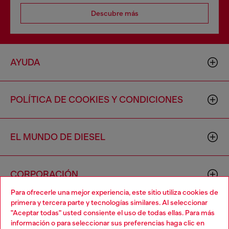
Descubre más
AYUDA
POLÍTICA DE COOKIES Y CONDICIONES
EL MUNDO DE DIESEL
CORPORACIÓN
Para ofrecerle una mejor experiencia, este sitio utiliza cookies de
primera y tercera parte y tecnologías similares. Al seleccionar
"Aceptar todas" usted consiente el uso de todas ellas. Para más
información o para seleccionar sus preferencias haga clic en