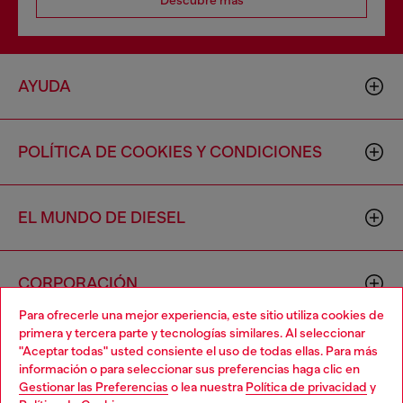
Descubre más
AYUDA
POLÍTICA DE COOKIES Y CONDICIONES
EL MUNDO DE DIESEL
CORPORACIÓN
Para ofrecerle una mejor experiencia, este sitio utiliza cookies de
primera y tercera parte y tecnologías similares. Al seleccionar
"Aceptar todas" usted consiente el uso de todas ellas. Para más
información o para seleccionar sus preferencias haga clic en
Gestionar las Preferencias
o lea nuestra
Política de privacidad
y