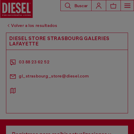
Buscar
Volver a los resultados
DIESEL STORE STRASBOURG GALERIES
LAFAYETTE
03 88 23 62 52
gl_strasbourg_store@diesel.com