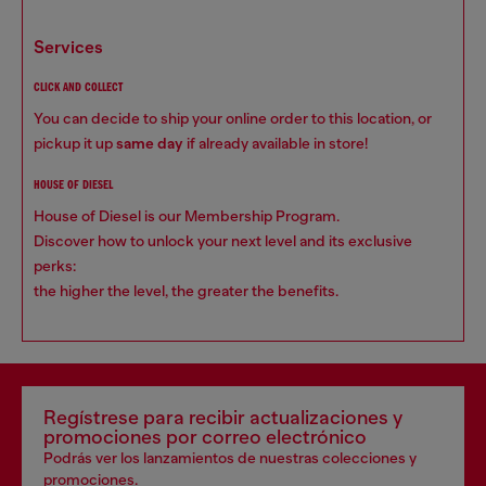
services
CLICK AND COLLECT
You can decide to ship your online order to this location, or
pickup it up
same day
if already available in store!
HOUSE OF DIESEL
House of Diesel is our Membership Program.
Discover how to unlock your next level and its exclusive
perks:
the higher the level, the greater the benefits.
Regístrese para recibir actualizaciones y
promociones por correo electrónico
Podrás ver los lanzamientos de nuestras colecciones y
promociones.