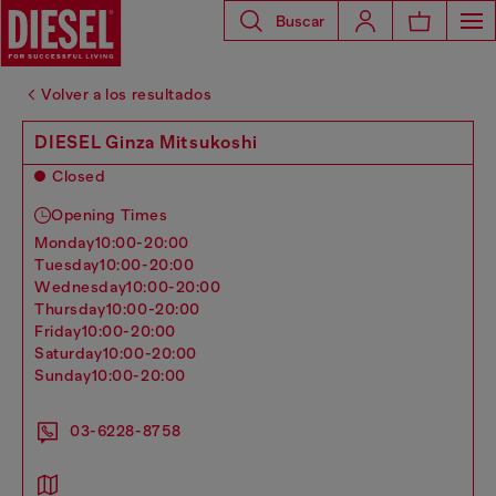
Buscar
Volver a los resultados
DIESEL Ginza Mitsukoshi
Closed
Opening Times
monday
10:00-20:00
tuesday
10:00-20:00
wednesday
10:00-20:00
thursday
10:00-20:00
friday
10:00-20:00
saturday
10:00-20:00
sunday
10:00-20:00
03-6228-8758