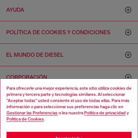
AYUDA
POLÍTICA DE COOKIES Y CONDICIONES
EL MUNDO DE DIESEL
CORPORACIÓN
Para ofrecerle una mejor experiencia, este sitio utiliza cookies de
primera y tercera parte y tecnologías similares. Al seleccionar
"Aceptar todas" usted consiente el uso de todas ellas. Para más
información o para seleccionar sus preferencias haga clic en
Gestionar las Preferencias
o lea nuestra
Política de privacidad
y
Política de Cookies
.
Country: US
Language: ES