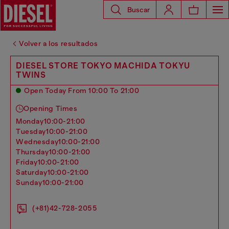
Buscar
Volver a los resultados
DIESEL STORE TOKYO MACHIDA TOKYU
TWINS
Open Today From 10:00 To 21:00
Opening Times
monday
10:00-21:00
tuesday
10:00-21:00
wednesday
10:00-21:00
thursday
10:00-21:00
friday
10:00-21:00
saturday
10:00-21:00
sunday
10:00-21:00
(+81)42-728-2055