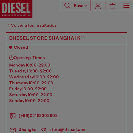
Buscar
Volver a los resultados
DIIESEL STORE SHANGHAI K11
Closed
Opening Times
monday
10:00-22:00
tuesday
10:00-22:00
wednesday
10:00-22:00
thursday
10:00-22:00
friday
10:00-22:00
saturday
10:00-22:00
sunday
10:00-22:00
(+86)02163308908
Shanghai_K11_store@diesel.com