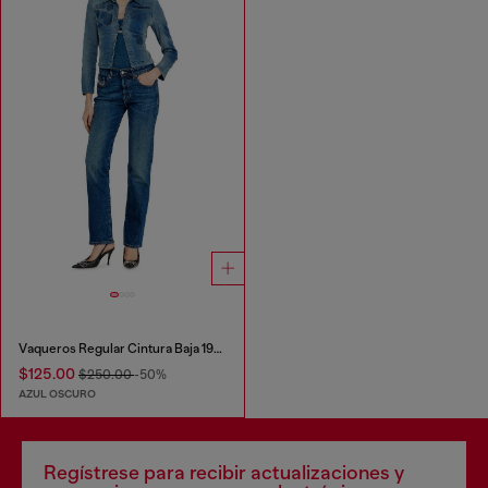
Vaqueros Regular Cintura Baja 1989 D-Mine
$125.00
$250.00
-50%
AZUL OSCURO
Regístrese para recibir actualizaciones y