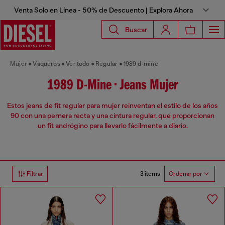
Venta Solo en Línea - 50% de Descuento | Explora Ahora
Buscar
Mujer
Vaqueros
Ver todo
Regular
1989 d-mine
1989 D-Mine • Jeans Mujer
Estos jeans de fit regular para mujer reinventan el estilo de los años
90 con una pernera recta y una cintura regular, que proporcionan
un fit andrógino para llevarlo fácilmente a diario.
3 items
Filtrar
Ordenar por