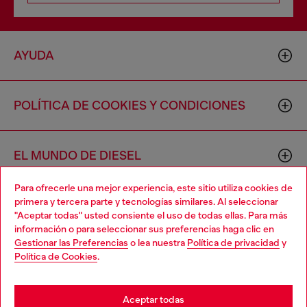
AYUDA
POLÍTICA DE COOKIES Y CONDICIONES
EL MUNDO DE DIESEL
Para ofrecerle una mejor experiencia, este sitio utiliza cookies de
primera y tercera parte y tecnologías similares. Al seleccionar
CORPORACIÓN
"Aceptar todas" usted consiente el uso de todas ellas. Para más
información o para seleccionar sus preferencias haga clic en
Gestionar las Preferencias
o lea nuestra
Política de privacidad
y
Política de Cookies
.
Aceptar todas