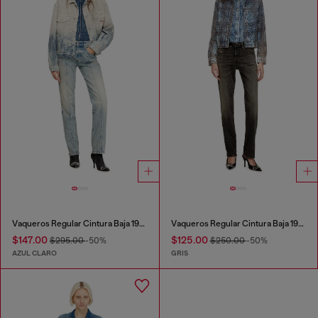
Vaqueros Regular Cintura Baja 1989 D-Mine
Vaqueros Regular Cintura Baja 1989 D-Mine
$147.00
$125.00
$295.00
-50%
$250.00
-50%
AZUL CLARO
GRIS