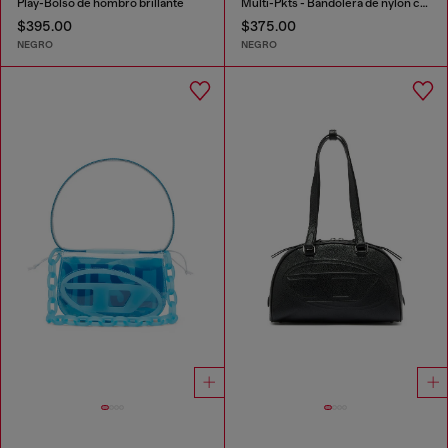
Play-Bolso de hombro brillante
Multi-Pkts - Bandolera de nylon con bolsillo de solapa
$395.00
$375.00
NEGRO
NEGRO