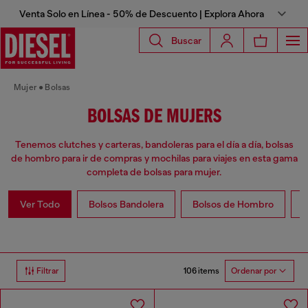
Venta Solo en Línea - 50% de Descuento | Explora Ahora
Buscar
Mujer
Bolsas
BOLSAS DE MUJERS
Tenemos clutches y carteras, bandoleras para el día a día, bolsas
de hombro para ir de compras y mochilas para viajes en esta gama
completa de bolsas para mujer.
Ver Todo
Bolsos Bandolera
Bolsos de Hombro
B
106 items
Filtrar
Ordenar por