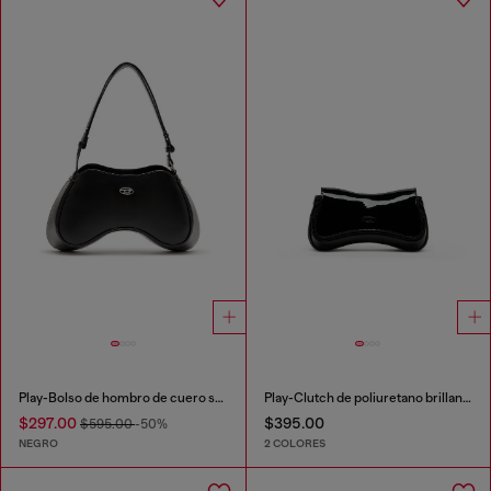
Play-Bolso de hombro de cuero semibrillante
Play-Clutch de poliuretano brillante
$297.00
$395.00
$595.00
-50%
NEGRO
2 COLORES