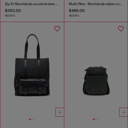
Zip-D-Mochila de un solo tirante de tejido exterior de jacquard a cuadros
Multi-Pkts - Mochila de nailon con bolsillos frontales
$350.00
$495.00
NEGRO
NEGRO