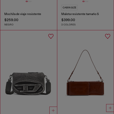
CABIN SIZE
Mochila de viaje resistente
Maleta resistente tamaño S
$259.00
$399.00
NEGRO
2 COLORES