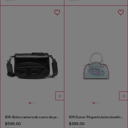
1DR-Bolso camera de cuero de primera calidad
1DR Dome-Pequeño bolso bowling de bloques de color
$595.00
$395.00