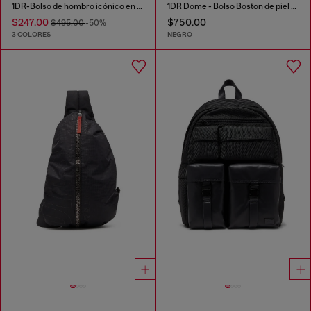
1DR-Bolso de hombro icónico en TPU transparente
1DR Dome - Bolso Boston de piel con logo en relieve
$247.00
$750.00
$495.00
-50%
3 COLORES
NEGRO