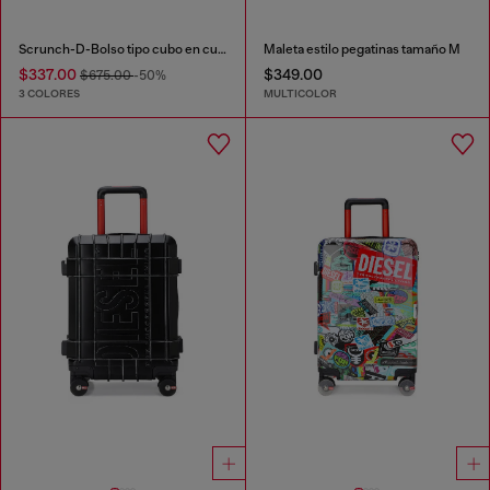
Scrunch-D-Bolso tipo cubo en cuero arrugado y brillante
Maleta estilo pegatinas tamaño M
$337.00
$349.00
$675.00
-50%
3 COLORES
MULTICOLOR