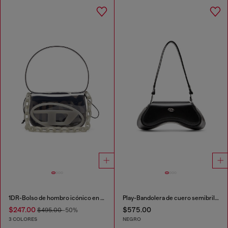
1DR-Bolso de hombro icónico en TPU transparente
Play-Bandolera de cuero semibrillante
$247.00
$575.00
$495.00
-50%
3 COLORES
NEGRO