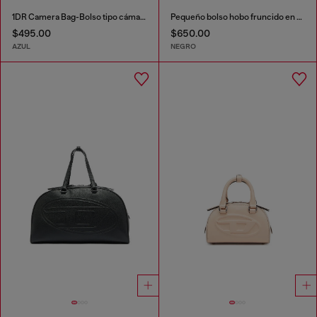
1DR Camera Bag-Bolso tipo cámara de denim solarizado
Pequeño bolso hobo fruncido en denim con cristales
$495.00
$650.00
AZUL
NEGRO