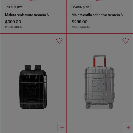
CABIN SIZE
CABIN SIZE
Maleta resistente tamaño S
Maleta estilo adhesivo tamaño S
$399.00
$299.00
2 COLORES
MULTICOLOR