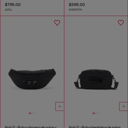
$795.00
$595.00
AZUL
MARRÓN
Holi-D - Bolso riñonera de nylon con bolsillo interior
Holi-D - Bolso bandolera de nylon con bolsillo interior