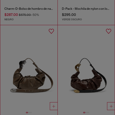
Charm-D-Bolso de hombro de nailon acolchado
D-Pack - Mochila de nylon con logo emblema
$287.00
$295.00
$575.00
-50%
NEGRO
VERDE OSCURO