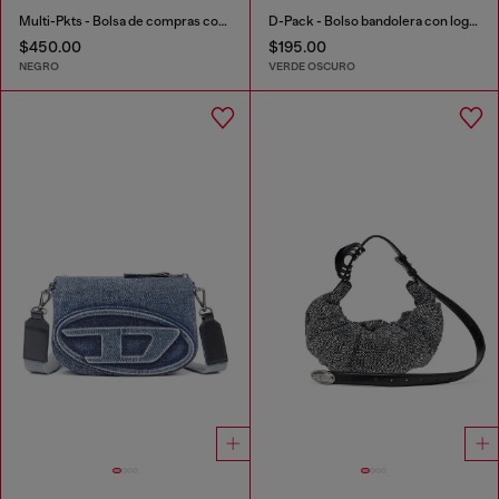
Multi-Pkts - Bolsa de compras con bolsillo de solapa y zip
D-Pack - Bolso bandolera con logo emblemático
$450.00
$195.00
NEGRO
VERDE OSCURO