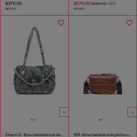
$375.00
$275.00
$550.00
-50%
NEGRO
NEGRO
Charm-D - Bolso bandolera de denim con acabado metálico
1DR -Bolso bandolera de piel bicolor