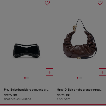
Play-Bolso bandolera pequeño brillante
Grab-D-Bolso hobo grande arrugado
$375.00
$575.00
NEGRO/FLASH MIRROR
2 COLORES