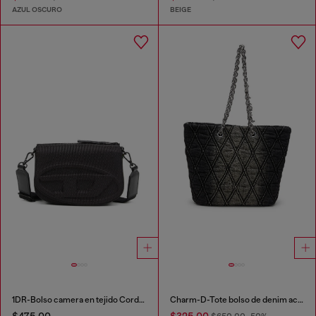
AZUL OSCURO
BEIGE
1DR-Bolso camera en tejido Cordura
Charm-D-Tote bolso de denim acolchado