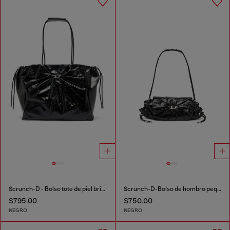
Scrunch-D - Bolso tote de piel brillante arrugada
Scrunch-D-Bolso de hombro pequeño de cuero arrugado
$795.00
$750.00
NEGRO
NEGRO