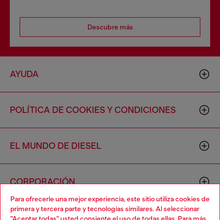
Descubre más
AYUDA
POLÍTICA DE COOKIES Y CONDICIONES
EL MUNDO DE DIESEL
CORPORACIÓN
Para ofrecerle una mejor experiencia, este sitio utiliza cookies de
primera y tercera parte y tecnologías similares. Al seleccionar
"Aceptar todas" usted consiente el uso de todas ellas. Para más