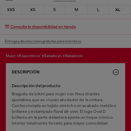
XXS
XS
S
M
L
XL
Consulta la disponibilidad en tienda
Entrega y devoluciones gratuitas para miembros
mujer
ropa interior
bañadores
bañadores
DESCRIPCIÓN
Descripción del producto
Braguita de bikini para mujer con finos tirantes
ajustables que se cruzan alrededor de la cintura.
Confeccionada en tejido stretch con acabado metálico
brillante y estampado floral all-over. El logo Oval D
brillante en la parte delantera aporta un toque icónico.
Interior totalmente forrado para mayor comodidad.