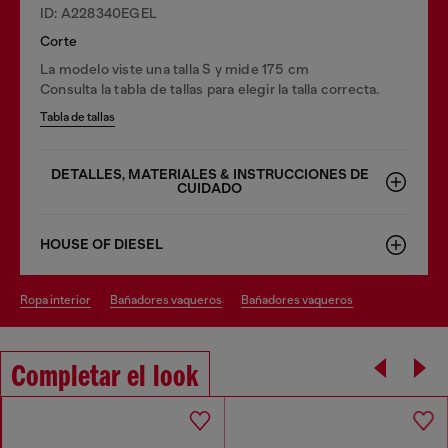
ID: A228340EGEL
Corte
La modelo viste una talla S y mide 175 cm
Consulta la tabla de tallas para elegir la talla correcta.
Tabla de tallas
DETALLES, MATERIALES & INSTRUCCIONES DE
CUIDADO
HOUSE OF DIESEL
ropa interior
bañadores vaqueros
bañadores vaqueros
Completar el look