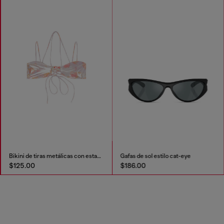
Bikini de tiras metálicas con estampado floral
Gafas de sol estilo cat-eye
$125.00
$186.00