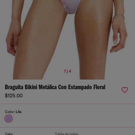
1 | 4
Braguita Bikini Metálica Con Estampado Floral
$125.00
Color:
Lila
Tabla de tallas
Talla: