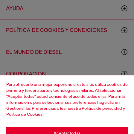
AYUDA
POLÍTICA DE COOKIES Y CONDICIONES
EL MUNDO DE DIESEL
CORPORACIÓN
Para ofrecerle una mejor experiencia, este sitio utiliza cookies de
primera y tercera parte y tecnologías similares. Al seleccionar
"Aceptar todas" usted consiente el uso de todas ellas. Para más
información o para seleccionar sus preferencias haga clic en
Gestionar las Preferencias
o lea nuestra
Política de privacidad
y
Política de Cookies
.
Country: US
Language: ES
Aceptar todas