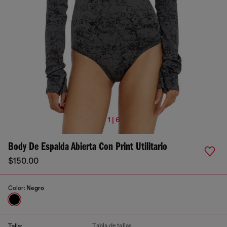
1 | 6
Body De Espalda Abierta Con Print Utilitario
$150.00
Color:
Negro
Tabla de tallas
Talla: