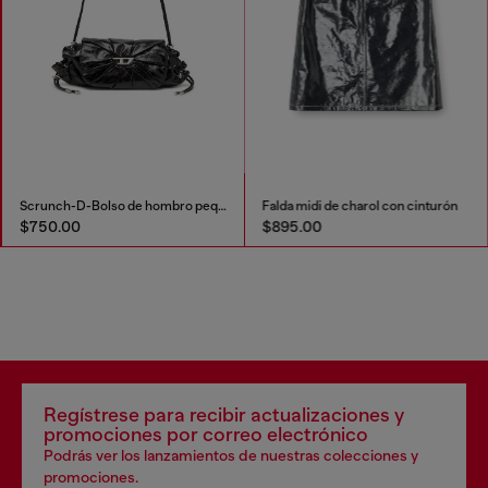
Scrunch-D-Bolso de hombro pequeño de cuero arrugado
Falda midi de charol con cinturón
$750.00
$895.00
Regístrese para recibir actualizaciones y
promociones por correo electrónico
Podrás ver los lanzamientos de nuestras colecciones y
promociones.