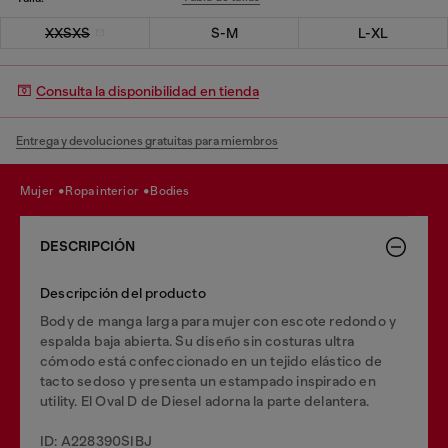
XXSXS
S-M
L-XL
Consulta la disponibilidad en tienda
Entrega y devoluciones gratuitas para miembros
mujer
ropa interior
bodies
DESCRIPCIÓN
Descripción del producto
Body de manga larga para mujer con escote redondo y
espalda baja abierta. Su diseño sin costuras ultra
cómodo está confeccionado en un tejido elástico de
tacto sedoso y presenta un estampado inspirado en
utility. El Oval D de Diesel adorna la parte delantera.
ID: A228390SIBJ