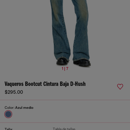
1 | 7
Vaqueros Bootcut Cintura Baja D-Hush
$295.00
Color:
Azul medio
Tabla de tallas
Talla: