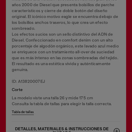
años 2000 de Diesel que presenta bolsillos de parche
característicos y cierre de doble botón del diseño
original. El icónico motivo eagle se encuentra debajo de
los bolsillos anchos traseros, lo que crea un efecto
sombreado.
Los efectos sucios son un sello distintivo del ADN de
Diesel. Confeccionado en comfort denim con un alto
porcentaje de algodón orgánico, este lavado azul medio
se enriquece con un tratamiento all-over de suciedad
que es más intenso en las zonas sombreadas del tejido.
El resultado es una estética vivida y auténticamente
genuina.
ID: A13820007EJ
Corte
La modelo viste una talla 26 y mide 175 cm
Consulta la tabla de tallas para elegir la talla correcta.
Tabla de tallas
DETALLES, MATERIALES & INSTRUCCIONES DE