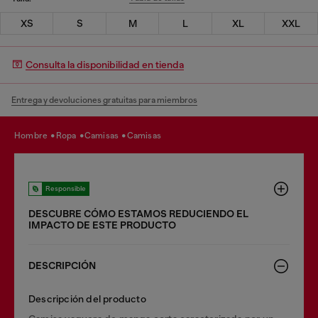
XS
S
M
L
XL
XXL
Consulta la disponibilidad en tienda
Entrega y devoluciones gratuitas para miembros
hombre
ropa
camisas
camisas
Responsible
DESCUBRE CÓMO ESTAMOS REDUCIENDO EL
IMPACTO DE ESTE PRODUCTO
DESCRIPCIÓN
Descripción del producto