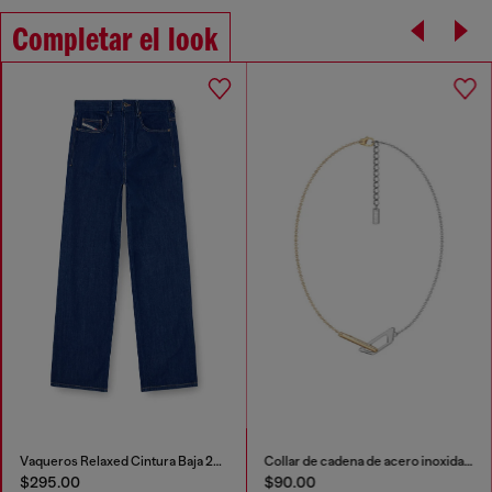
Completar el look
Vaqueros Relaxed Cintura Baja 2001 D-Macro
Collar de cadena de acero inoxidable
$295.00
$90.00