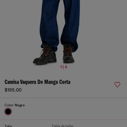
1 | 4
Camisa Vaquera De Manga Corta
$195.00
Color:
Negro
Tabla de tallas
Talla: