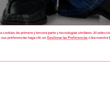
liza cookies de primera y tercera parte y tecnologías similares. Al selec
r sus preferencias haga clic en
Gestionar las Preferencias
o lea nuestra
1 | 4
a
camisas
PCIÓN
ción del producto
Corte