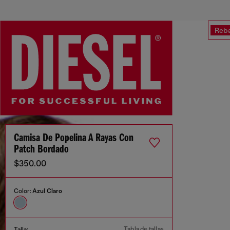
Reba
Camisa De Popelina A Rayas Con
Patch Bordado
$350.00
Color:
Azul Claro
Tabla de tallas
Talla: