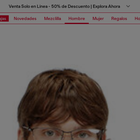
Venta Solo en Línea - 50% de Descuento | Explora Ahora
jas
Novedades
Mezclilla
Hombre
Mujer
Regalos
Ho