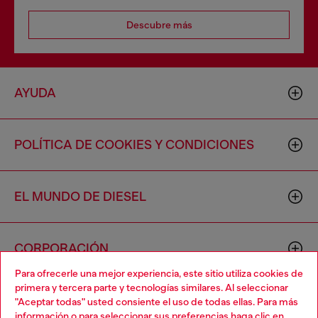
Descubre más
AYUDA
POLÍTICA DE COOKIES Y CONDICIONES
EL MUNDO DE DIESEL
CORPORACIÓN
Para ofrecerle una mejor experiencia, este sitio utiliza cookies de
primera y tercera parte y tecnologías similares. Al seleccionar
"Aceptar todas" usted consiente el uso de todas ellas. Para más
información o para seleccionar sus preferencias haga clic en