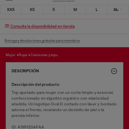
XXS
XS
S
M
L
XL
Consulta la disponibilidad en tienda
Entrega y devoluciones gratuitas para miembros
mujer
ropa
camisetas y tops
DESCRIPCIÓN
Descripción del producto
Top ajustado para mujer con un corte limpio y esencial,
confeccionado en algodón orgánico con elasticidad
añadida. Un logotipo Oval D cortado con láser y bordado
adorna el frente, revelando un destello de piel o la
prenda inferior.
ID: A199120AFAA