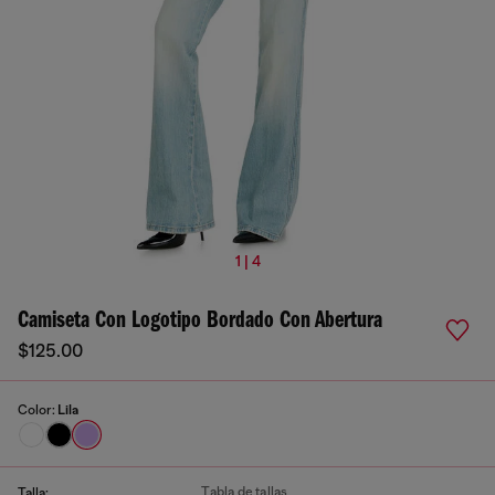
1 | 4
Camiseta Con Logotipo Bordado Con Abertura
$125.00
Color:
Lila
Tabla de tallas
Talla: