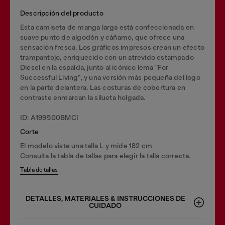
Descripción del producto
Esta camiseta de manga larga está confeccionada en
suave punto de algodón y cáñamo, que ofrece una
sensación fresca. Los gráficos impresos crean un efecto
trampantojo, enriquecido con un atrevido estampado
Diesel en la espalda, junto al icónico lema "For
Successful Living", y una versión más pequeña del logo
en la parte delantera. Las costuras de cobertura en
contraste enmarcan la silueta holgada.
ID: A199500BMCI
Corte
El modelo viste una talla L y mide 182 cm
Consulta la tabla de tallas para elegir la talla correcta.
Tabla de tallas
DETALLES, MATERIALES & INSTRUCCIONES DE
CUIDADO