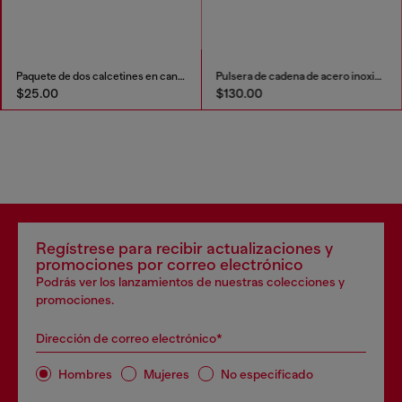
Paquete de dos calcetines en canalé lisos y veteados
Pulsera de cadena de acero inoxidable
$25.00
$130.00
Regístrese para recibir actualizaciones y
promociones por correo electrónico
Podrás ver los lanzamientos de nuestras colecciones y
promociones.
Dirección de correo electrónico*
Hombres
Mujeres
No especificado