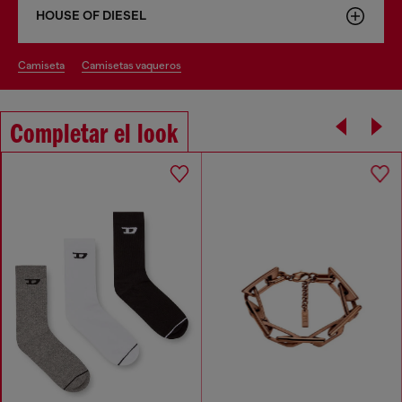
HOUSE OF DIESEL
camiseta
camisetas vaqueros
Completar el look