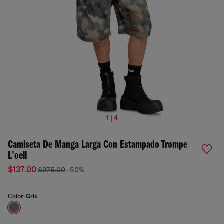
1 | 4
Camiseta De Manga Larga Con Estampado Trompe
L'oeil
$137.00
$275.00
-50%
Color:
Gris