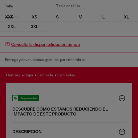
Tabla de tallas
Talla:
XXS
XS
S
M
L
XL
XXL
3XL
Consulta la disponibilidad en tienda
Entrega y devoluciones gratuitas para miembros
hombre
ropa
camiseta
camisetas
Responsible
DESCUBRE CÓMO ESTAMOS REDUCIENDO EL
IMPACTO DE ESTE PRODUCTO
DESCRIPCIÓN