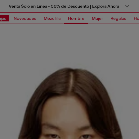
Venta Solo en Línea - 50% de Descuento | Explora Ahora
jas
Novedades
Mezclilla
Hombre
Mujer
Regalos
Ho