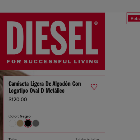
Reba
Camiseta Ligera De Algodón Con
Logotipo Oval D Metálico
$120.00
Color:
Negro
Tabla de tallas
Talla: