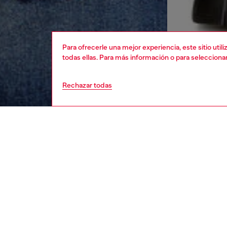
Para ofrecerle una mejor experiencia, este sitio uti
todas ellas. Para más información o para selecciona
Rechazar todas
hombre
rop
DESCRI
Descrip
Camiset
regular