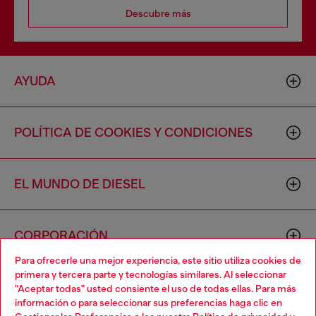
Descubre más
AYUDA
POLÍTICA DE COOKIES Y CONDICIONES
EL MUNDO DE DIESEL
CORPORACIÓN
Para ofrecerle una mejor experiencia, este sitio utiliza cookies de
primera y tercera parte y tecnologías similares. Al seleccionar
"Aceptar todas" usted consiente el uso de todas ellas. Para más
información o para seleccionar sus preferencias haga clic en