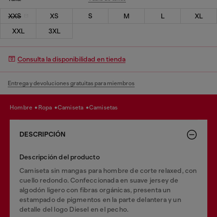
XXS
XS
S
M
L
XL
XXL
3XL
Consulta la disponibilidad en tienda
Entrega y devoluciones gratuitas para miembros
hombre
ropa
camiseta
camisetas
DESCRIPCIÓN
Descripción del producto
Camiseta sin mangas para hombre de corte relaxed, con
cuello redondo. Confeccionada en suave jersey de
algodón ligero con fibras orgánicas, presenta un
estampado de pigmentos en la parte delantera y un
detalle del logo Diesel en el pecho.