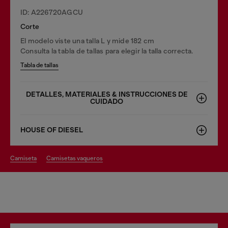
ID: A226720AGCU
Corte
El modelo viste una talla L y mide 182 cm
Consulta la tabla de tallas para elegir la talla correcta.
Tabla de tallas
DETALLES, MATERIALES & INSTRUCCIONES DE
CUIDADO
HOUSE OF DIESEL
camiseta
camisetas vaqueros