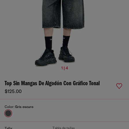
1 | 4
Top Sin Mangas De Algodón Con Gráfico Tonal
$125.00
Color:
Gris oscuro
Tabla de tallas
Talla: