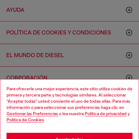
AYUDA
POLÍTICA DE COOKIES Y CONDICIONES
EL MUNDO DE DIESEL
CORPORACIÓN
Para ofrecerle una mejor experiencia, este sitio utiliza cookies de
primera y tercera parte y tecnologías similares. Al seleccionar
"Aceptar todas" usted consiente el uso de todas ellas. Para más
información o para seleccionar sus preferencias haga clic en
Gestionar las Preferencias
o lea nuestra
Política de privacidad
y
Política de Cookies
.
Country: US
Language: ES