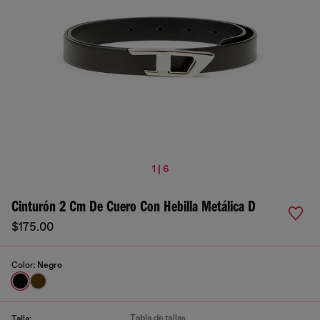
1 | 6
Cinturón 2 Cm De Cuero Con Hebilla Metálica D
$175.00
Color:
Negro
Tabla de tallas
Talla: