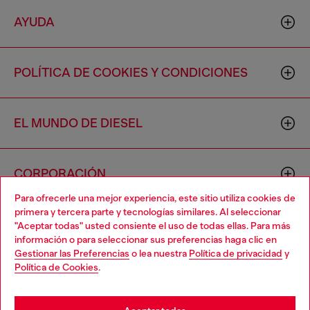
AYUDA
POLÍTICA DE COOKIES Y CONDICIONES
EL MUNDO DE DIESEL
CORPORACIÓN
Para ofrecerle una mejor experiencia, este sitio utiliza cookies de
primera y tercera parte y tecnologías similares. Al seleccionar
"Aceptar todas" usted consiente el uso de todas ellas. Para más
información o para seleccionar sus preferencias haga clic en
Gestionar las Preferencias
o lea nuestra
Política de privacidad
y
Política de Cookies
.
Country: US
Language: ES