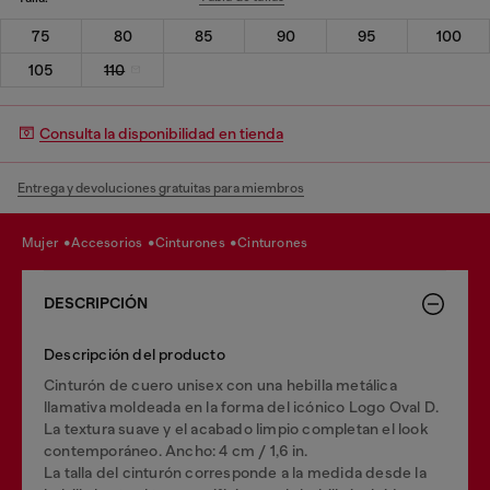
75
80
85
90
95
100
105
110
Consulta la disponibilidad en tienda
Entrega y devoluciones gratuitas para miembros
mujer
accesorios
cinturones
cinturones
DESCRIPCIÓN
Descripción del producto
Cinturón de cuero unisex con una hebilla metálica
llamativa moldeada en la forma del icónico Logo Oval D.
La textura suave y el acabado limpio completan el look
contemporáneo. Ancho: 4 cm / 1,6 in.
La talla del cinturón corresponde a la medida desde la