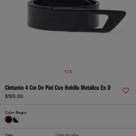
1 | 3
Cinturón 4 Cm De Piel Con Hebilla Metálica En D
$195.00
Color:
Negro
Tabla de tallas
Talla: