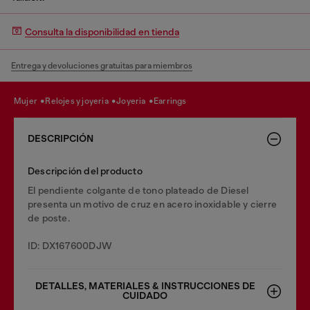
Consulta la disponibilidad en tienda
Entrega y devoluciones gratuitas para miembros
mujer
relojes y joyeria
joyeria
earrings
DESCRIPCIÓN
Descripción del producto
El pendiente colgante de tono plateado de Diesel
presenta un motivo de cruz en acero inoxidable y cierre
de poste.
ID: DX167600DJW
DETALLES, MATERIALES & INSTRUCCIONES DE
CUIDADO