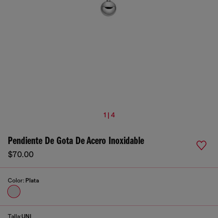
1 | 4
Pendiente De Gota De Acero Inoxidable
$70.00
Color:
Plata
Talla:
UNI