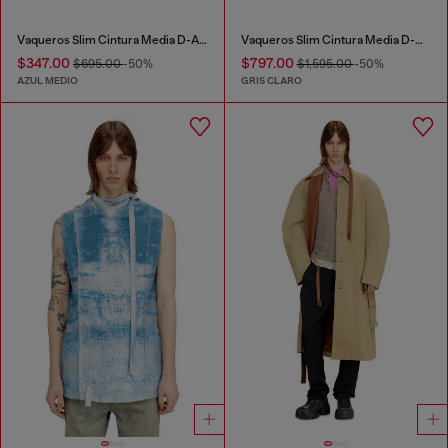
Vaqueros Slim Cintura Media D-ASKAR
Vaqueros Slim Cintura Media D-DAREK
$347.00
$797.00
$695.00
-50%
$1,595.00
-50%
AZUL MEDIO
GRIS CLARO