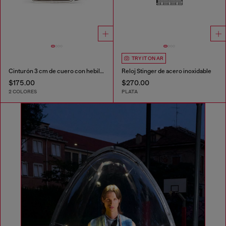
TRY IT ON AR
Cinturón 3 cm de cuero con hebilla con el logotipo D
Reloj Stinger de acero inoxidable
$175.00
$270.00
2 COLORES
PLATA