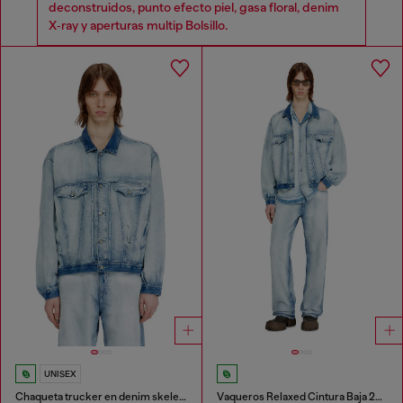
deconstruidos, punto efecto piel, gasa floral, denim
X‑ray y aperturas multip Bolsillo.
UNISEX
Chaqueta trucker en denim skeleton de lavado oscuro medio-claro
Vaqueros Relaxed Cintura Baja 2001 D-Macro