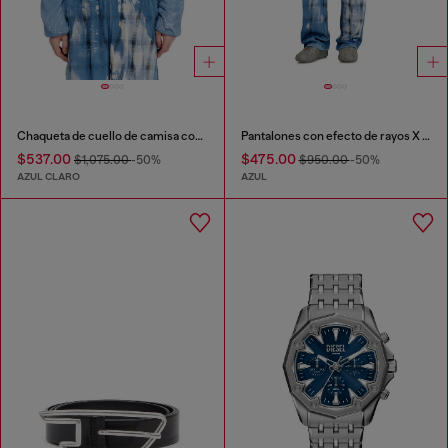
Chaqueta de cuello de camisa con efecto de rayos X
Pantalones con efecto de rayos X de cuadros
$537.00
$475.00
$1,075.00
-50%
$950.00
-50%
AZUL CLARO
AZUL