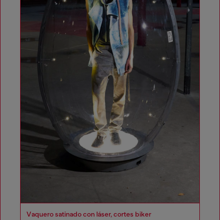
Vaquero satinado con láser, cortes biker