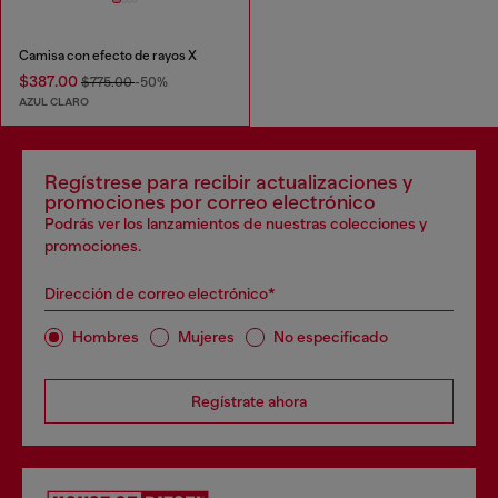
Camisa con efecto de rayos X
$387.00
$775.00
-50%
AZUL CLARO
Regístrese para recibir actualizaciones y
promociones por correo electrónico
Podrás ver los lanzamientos de nuestras colecciones y
promociones.
Dirección de correo electrónico*
Hombres
Mujeres
No especificado
Regístrate ahora