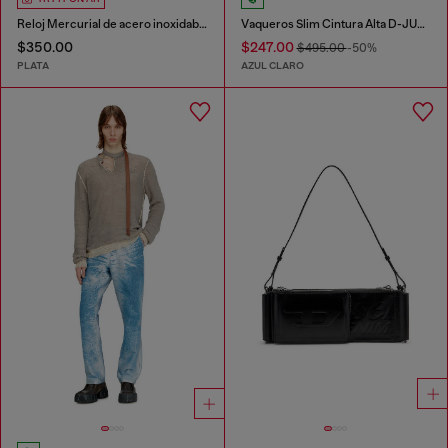
Reloj Mercurial de acero inoxidable
Vaqueros Slim Cintura Alta D-JUREN
$350.00
$247.00
$495.00
-50%
PLATA
AZUL CLARO