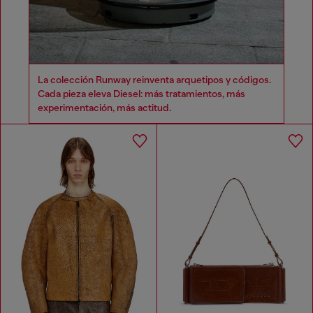
La colección Runway reinventa arquetipos y códigos.
Cada pieza eleva Diesel: más tratamientos, más
experimentación, más actitud.