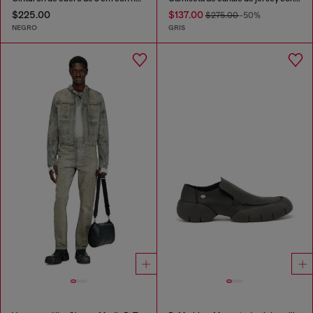
$225.00
$137.00
$275.00
-50%
NEGRO
GRIS