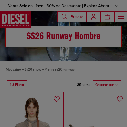
Venta Solo en Línea - 50% de Descuento | Explora Ahora
Buscar
SS26 Runway Hombre
Magazine
Ss26 show
Men's ss26 runway
35 items
Filtrar
Ordenar por