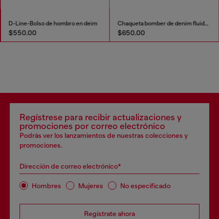
D-Line-Bolso de hombro en deim
Chaqueta bomber de denim fluido con lavado oscuro
$550.00
$650.00
Regístrese para recibir actualizaciones y
promociones por correo electrónico
Podrás ver los lanzamientos de nuestras colecciones y
promociones.
Dirección de correo electrónico*
Hombres
Mujeres
No especificado
Regístrate ahora