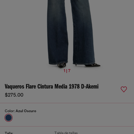
1 | 7
Vaqueros Flare Cintura Media 1978 D-Akemi
$275.00
Color:
Azul Oscuro
Tabla de tallas
Talla: