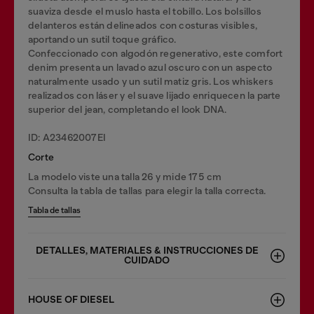
suaviza desde el muslo hasta el tobillo. Los bolsillos
delanteros están delineados con costuras visibles,
aportando un sutil toque gráfico.
Confeccionado con algodón regenerativo, este comfort
denim presenta un lavado azul oscuro con un aspecto
naturalmente usado y un sutil matiz gris. Los whiskers
realizados con láser y el suave lijado enriquecen la parte
superior del jean, completando el look DNA.
ID: A23462007EI
Corte
La modelo viste una talla 26 y mide 175 cm
Consulta la tabla de tallas para elegir la talla correcta.
Tabla de tallas
DETALLES, MATERIALES & INSTRUCCIONES DE
CUIDADO
HOUSE OF DIESEL