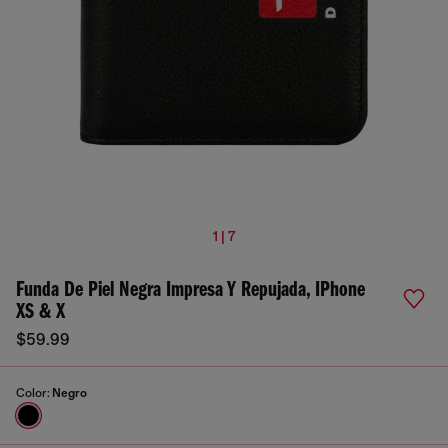
1 | 7
Funda De Piel Negra Impresa Y Repujada, IPhone
XS & X
$59.99
Color:
Negro