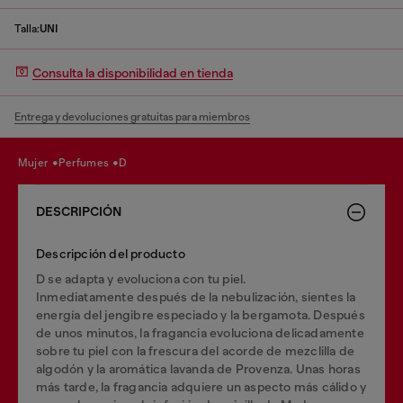
Talla:
UNI
Consulta la disponibilidad en tienda
Entrega y devoluciones gratuitas para miembros
mujer
perfumes
d
DESCRIPCIÓN
Descripción del producto
D se adapta y evoluciona con tu piel.
Inmediatamente después de la nebulización, sientes la
energía del jengibre especiado y la bergamota. Después
de unos minutos, la fragancia evoluciona delicadamente
sobre tu piel con la frescura del acorde de mezclilla de
algodón y la aromática lavanda de Provenza. Unas horas
más tarde, la fragancia adquiere un aspecto más cálido y