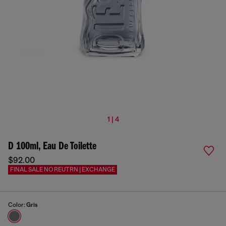
1 | 4
D 100ml, Eau De Toilette
$92.00
FINAL SALE NO REUTRN | EXCHANGE
Color:
Gris