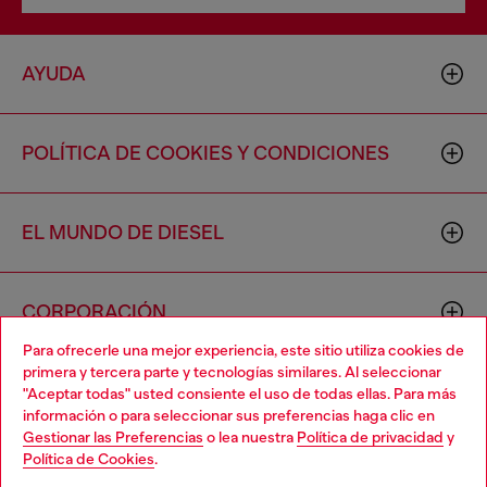
AYUDA
POLÍTICA DE COOKIES Y CONDICIONES
EL MUNDO DE DIESEL
CORPORACIÓN
Para ofrecerle una mejor experiencia, este sitio utiliza cookies de
primera y tercera parte y tecnologías similares. Al seleccionar
"Aceptar todas" usted consiente el uso de todas ellas. Para más
información o para seleccionar sus preferencias haga clic en
Gestionar las Preferencias
o lea nuestra
Política de privacidad
y
Política de Cookies
.