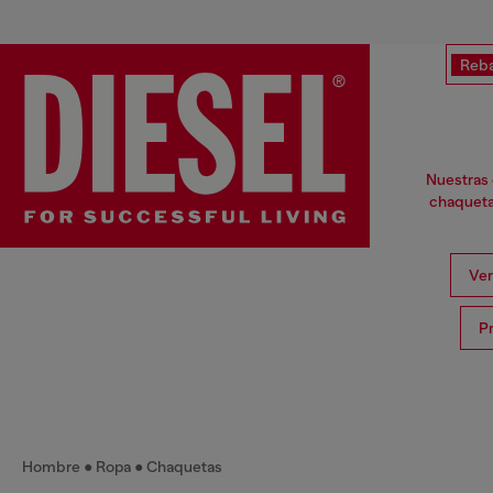
Reba
Nuestras 
chaqueta
Ver
P
Hombre
Ropa
Chaquetas