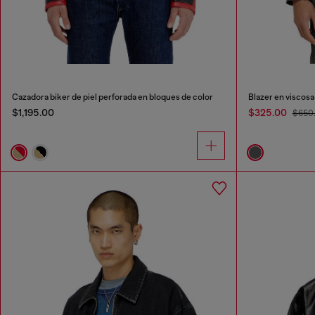
Cazadora biker de piel perforada en bloques de color
Blazer en viscosa 
$1,195.00
$325.00
$650