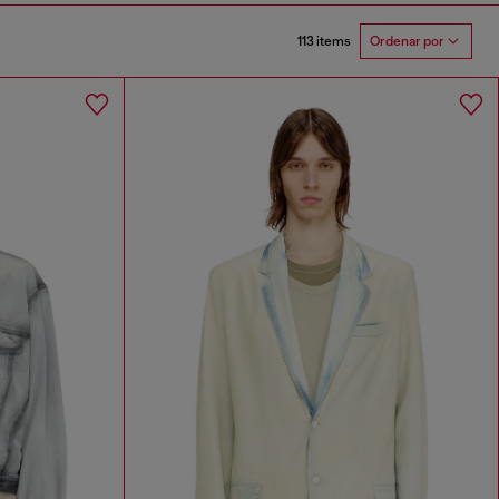
113 items
Ordenar por