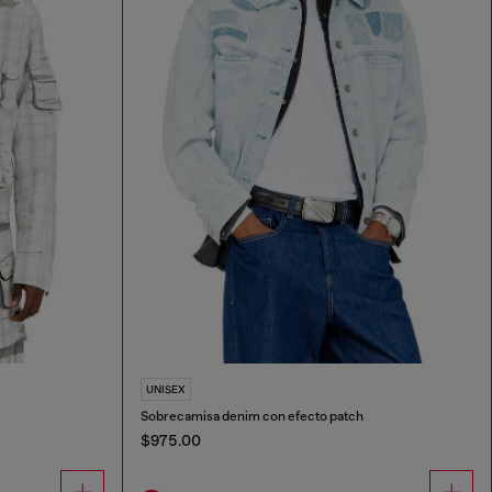
UNISEX
Sobrecamisa denim con efecto patch
$975.00