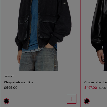
UNISEX
Chaqueta de mezclilla
Chaqueta bomber
$595.00
$497.00
$995