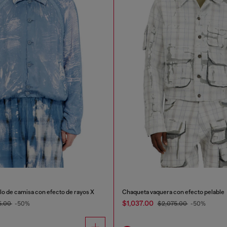
lo de camisa con efecto de rayos X
Chaqueta vaquera con efecto pelable
$1,037.00
5.00
-50%
$2,075.00
-50%