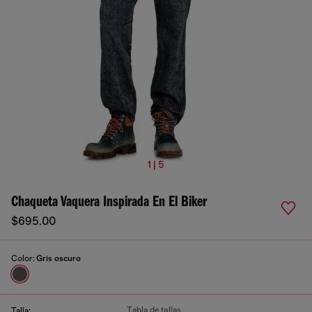
1 | 5
Chaqueta Vaquera Inspirada En El Biker
$695.00
Color:
Gris oscuro
Tabla de tallas
Talla: