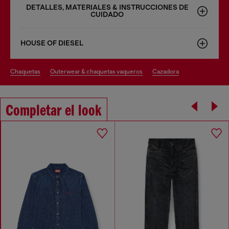
DETALLES, MATERIALES & INSTRUCCIONES DE
CUIDADO
HOUSE OF DIESEL
chaquetas
outerwear & chaquetas vaqueros
cazadora
Completar el look