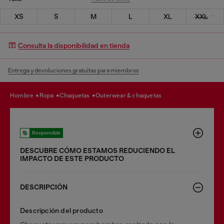
XS
S
M
L
XL
XXL
Consulta la disponibilidad en tienda
Entrega y devoluciones gratuitas para miembros
hombre
ropa
chaquetas
outerwear & chaquetas
Responsible
DESCUBRE CÓMO ESTAMOS REDUCIENDO EL
IMPACTO DE ESTE PRODUCTO
DESCRIPCIÓN
Descripción del producto