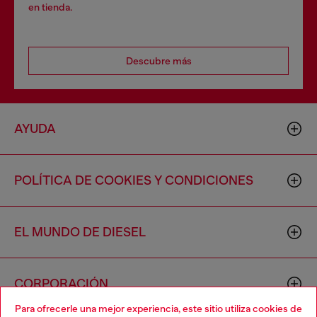
en tienda.
Descubre más
AYUDA
POLÍTICA DE COOKIES Y CONDICIONES
EL MUNDO DE DIESEL
CORPORACIÓN
Para ofrecerle una mejor experiencia, este sitio utiliza cookies de