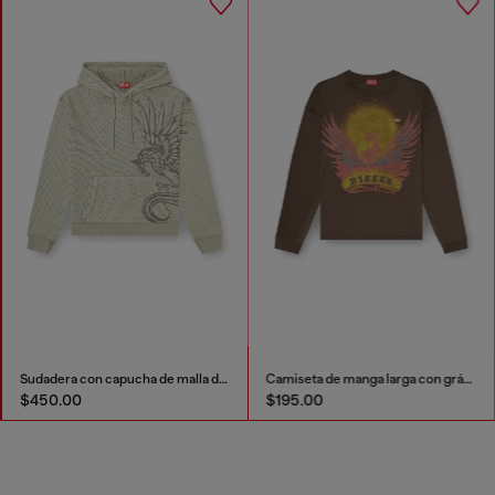
Sudadera con capucha de malla de algodón texturizada
Camiseta de manga larga con gráfico de Phoenix
$450.00
$195.00