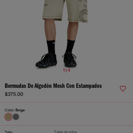
1 | 4
Bermudas De Algodón Mesh Con Estampados
$375.00
Color:
Beige
Tabla de tallas
Talla: