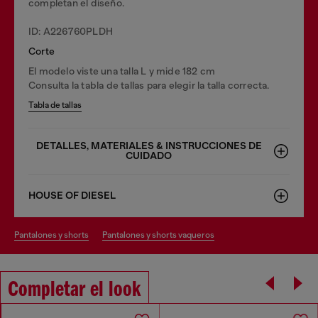
completan el diseño.
ID: A226760PLDH
Corte
El modelo viste una talla L y mide 182 cm
Consulta la tabla de tallas para elegir la talla correcta.
Tabla de tallas
DETALLES, MATERIALES & INSTRUCCIONES DE
CUIDADO
HOUSE OF DIESEL
pantalones y shorts
pantalones y shorts vaqueros
Completar el look