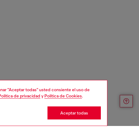
cionar "Aceptar todas" usted consiente el uso de
Política de privacidad
y
Política de Cookies
.
Aceptar todas