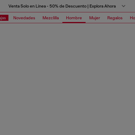
Venta Solo en Línea - 50% de Descuento | Explora Ahora
jas
Novedades
Mezclilla
Hombre
Mujer
Regalos
Ho