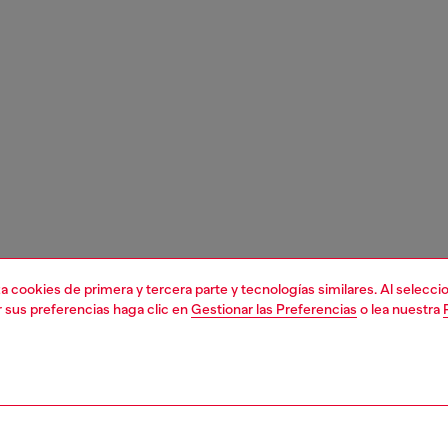
liza cookies de primera y tercera parte y tecnologías similares. Al selec
r sus preferencias haga clic en
Gestionar las Preferencias
o lea nuestra
1 | 3